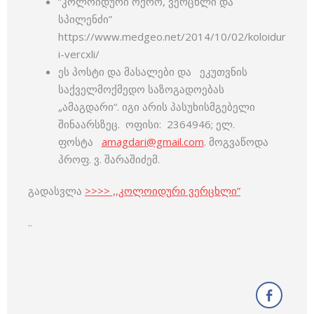
”კოლოიდური ოქრო, ვერცხლი და
სპილენძი”
https://www.medgeo.net/2014/10/02/koloidur
i-vercxli/
ეს პოსტი და მასალები და ეკუთვნის
საქველმოქმედო საზოგადოებას
„ამაგდარი“. იგი არის პასუხისმგებელი
შინაარსზეც. ოფისი: 2364946; ელ.
ფოსტა
amagdari@gmail.com
. მოგვაწოდა
პროფ. ვ. შარაშიძემ.
გადასვლა
>>>> ,,კოლოიდური ვერცხლი”
..