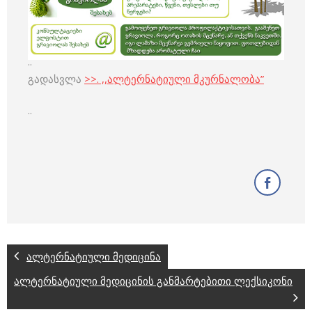
..
გადასვლა
>>. ,,ალტერნატიული მკურნალობა”
..
ალტერნატიული მედიცინა
ალტერნატიული მედიცინის განმარტებითი ლექსიკონი