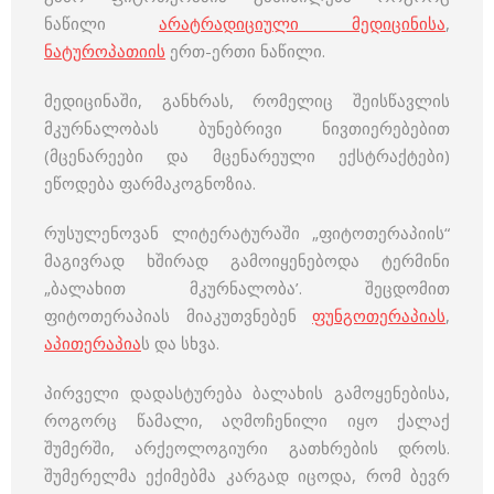
ნაწილი
არატრადიციული მედიცინისა
,
ნატუროპათიის
ერთ-ერთი ნაწილი.
მედიცინაში, განხრას, რომელიც შეისწავლის
მკურნალობას ბუნებრივი ნივთიერებებით
(მცენარეები და მცენარეული ექსტრაქტები)
ეწოდება ფარმაკოგნოზია.
რუსულენოვან ლიტერატურაში „ფიტოთერაპიის“
მაგივრად ხშირად გამოიყენებოდა ტერმინი
„ბალახით მკურნალობა’. შეცდომით
ფიტოთერაპიას მიაკუთვნებენ
ფუნგოთერაპიას
,
აპითერაპია
ს და სხვა.
პირველი დადასტურება ბალახის გამოყენებისა,
როგორც წამალი, აღმოჩენილი იყო ქალაქ
შუმერში, არქეოლოგიური გათხრების დროს.
შუმერელმა ექიმებმა კარგად იცოდა, რომ ბევრ