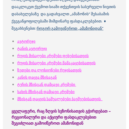
დააკლიკეთ ქვემოთ სიაში თქვენთვის სასურველი ნივთის
დასახელებაზე და გადახვალთ ,,ამაზონის“ შესაბამის
ქვეგანყოფილებაში მიმდინარე ფასდაკლებებით. ♦
შეგახსენებთ:
როგორ გამოვიწეროთ ,,ამაზონიდან”
ავტორუჯი
ტანის ავტორუჯი
რუჯის მისაღები კრემები ფეხებისათვის
რუჯის მისაღები კრემები მამაკაცებისათვის
ზეთები და ლოსიონები რუჯისათვის
კანის დაცვა მზისაგან
ტუჩის მზისგან დამცავი კრემები
სახის მზისგან დამცავი კრემები
მზისგან დაცვის საშუალებები ბავშვებისათვის
ყველაფერი, რაც ზღვის სეზონისათვის გჭირდებათ –
რეგიონალური და აქციური ფასდაკლებებით
შეგიძლიათ გამოიწეროთ ამაზონიდან