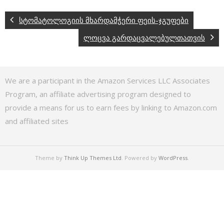
სტომატოლოგიის მხარდამჭერი ფეის-ჯგუფები
ლოცვა გარდაცვალებულთათვის
We are a participant in the Amazon Services LLC Associates
Program, an affiliate advertising program designed to
provide a means for us to earn fees by linking to Amazon.com
and affiliated sites
Theme by
Think Up Themes Ltd
. Powered by
WordPress
.