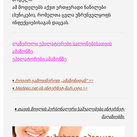
ამ მოდელებს აქვთ ერთჯერადი ნაწილები
(ბუნიკები), რომელთა ცვლა უზრუნველყოფს
ინფექციებისაგან დაცვას.
ლაზერული ეპილატორები სალონებისათვის
ამაზონზე
ეპილატორები ამაზონზე
♦ როგორ გამოვიწეროთ ,,ამაზონიდან” >>
♦ Medgeo.net-ის ინტერნეტ-მარკეტი >>
♦ თავის მოვლის პერსონალური საშუალებები ინტერნეტ-
მაღაზიებში