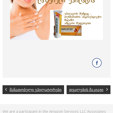
მანათობელი ეპილატორები
თვალების მაკიაჟი
We are a participant in the Amazon Services LLC Associates