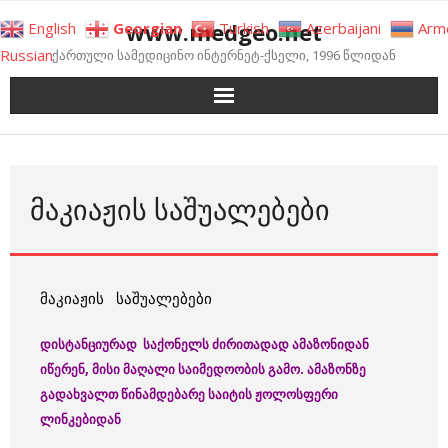
Skip
www.medgeo.net
English
Georgian
Turkish
Azerbaijani
Arm
to
Russian
ქართული სამედიცინო ინტერნეტ-ქსელი, 1996 წლიდან
content
ᲛᲐᲙᲘᲐᲟᲘᲡ ᲡᲐᲨᲣᲐᲚᲔᲑᲔᲑᲘ
მაკიაჟის საშუალებები
დისტანციურად საქონელს ძირითადად ამაზონიდან
იწერენ, მისი მაღალი საიმედოობის გამო. ამაზონზე
გადახვალთ წინამდებარე საიტის ჟოლოსფერი
ლინკებიდან