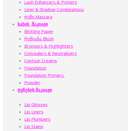
Lash Enhancers & Primers
Liner & Shadow Combinations
ტუში Mascara
სახის მაკიაჟი
Blotting Paper
რუმიანა Blush
Bronzers & Highlighters
Concealers & Neutralizers
Contour Creams
Foundation
Foundation Primers
Powder
ტუჩების მაკიაჟი
Lip Glosses
Lip Liners
Lip Plumpers
Lip Stains