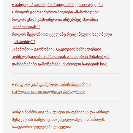
♦ ბანდაჟი / გამოწერა / დიდი არჩევანი / აქციები
♦ როგორ გამოვიწეროთ ნივთები ამაზონიდან?
როგორ უნდა გამოიწეროთ ინტერნეტ-მაღაზია
„ამაზონიდან“ ?
როგორ შევარჩიოთ ყველაზე რეიტინგული საქონელი
,,ამაზონზე” ?
„ამაზონი“ – ეკონომიის გაკეთების საშუალებები
კონსულტაციები ამაზონიდან გამოწერის შესახებ და
დახმარებები გამოწერაში (ქართული საიტების სია)
♦ როგორ გამოვიწეროთ ,,ამაზონიდან” >>
♦ Medgeo.net-ის ინტერნეტ-მარკეტი >>
პოსტი წარმოადგენს, ლალი დათეშიძისა და არჩილ
შენგელიას სამედიცინო ენციკლოპედიის ნაწილს.
საავტორო უფლებები დაცულია.