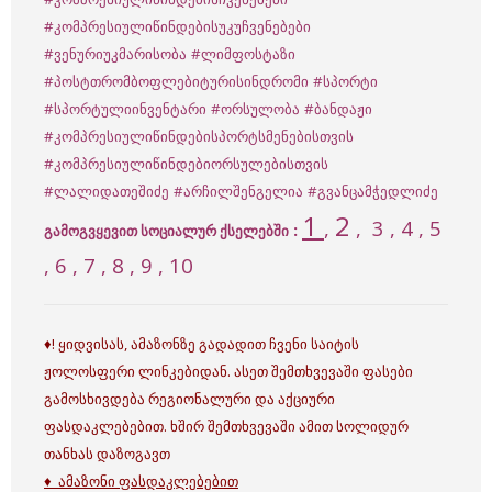
#კომპრესიულიწინდებისუკუჩვენებები
#ვენურიუკმარისობა
#ლიმფოსტაზი
#პოსტთრომბოფლებიტურისინდრომი
#სპორტი
#სპორტულიინვენტარი
#ორსულობა
#ბანდაჟი
#კომპრესიულიწინდებისპორტსმენებისთვის
#კომპრესიულიწინდებიორსულებისთვის
#ლალიდათეშიძე
#არჩილშენგელია
#გვანცამჭედლიძე
1
2
,
,
3
, 4 , 5
:
გამოგვყევით სოციალურ ქსელებში
, 6 , 7 , 8 , 9 , 10
♦! ყიდვისას, ამაზონზე გადადით ჩვენი საიტის
ჟოლოსფერი ლინკებიდან. ასეთ შემთხვევაში ფასები
გამოსხივდება რეგიონალური და აქციური
ფასდაკლებებით. ხშირ შემთხვევაში ამით სოლიდურ
თანხას დაზოგავთ
♦ ამაზონი ფასდაკლებებით