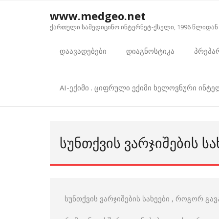
Skip
www.medgeo.net
to
ქართული სამედიცინო ინტერნეტ-ქსელი, 1996 წლიდან
content
დაავადებები
დიაგნოსტიკა
პრეპა
AI-ექიმი . ციფრული ექიმი ხელოვნური ინტ
ᲡᲣᲜᲗᲥᲕᲘᲡ ᲕᲐᲠᲯᲘᲨᲔᲑᲘᲡ Ს
სუნთქვის ვარჯიშების სახეები , როგორ გა