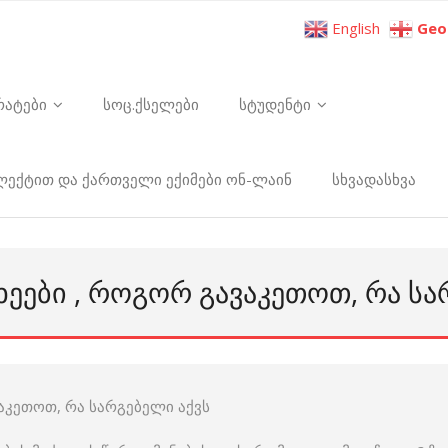
English
Geo
რატები
სოც.ქსელები
სტუდენტი
ელექტით და ქართველი ექიმები ონ-ლაინ
სხვადასხვა
ᲐᲮᲔᲔᲑᲘ , ᲠᲝᲒᲝᲠ ᲒᲐᲕᲐᲙᲔᲗᲝᲗ, ᲠᲐ Ს
ვაკეთოთ, რა სარგებელი აქვს