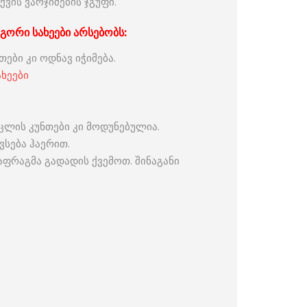
ვის ვარჯიშების ჯგუფი.
გორი სახეები არსებობს:
თები კი ო
დნავ იჭიმება.
ცლის კუნთები კი მოდუნებულია.
ვსება ჰაერით.
აფრაგმა გადადის ქვემოთ. შინაგანი