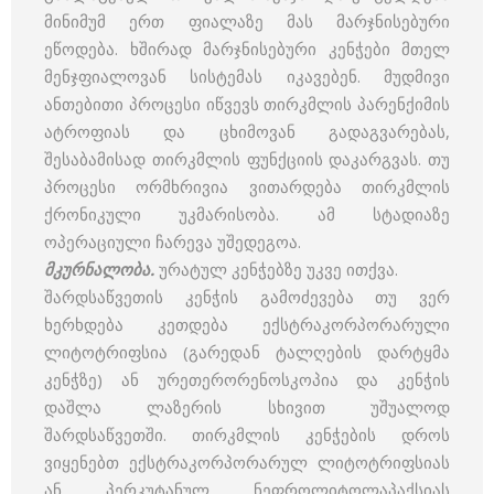
მინიმუმ ერთ ფიალაზე მას მარჯნისებური
ეწოდება. ხშირად მარჯნისებური კენჭები მთელ
მენჯფიალოვან სისტემას იკავებენ. მუდმივი
ანთებითი პროცესი იწვევს თირკმლის პარენქიმის
ატროფიას და ცხიმოვან გადაგვარებას,
შესაბამისად თირკმლის ფუნქციის დაკარგვას. თუ
პროცესი ორმხრივია ვითარდება თირკმლის
ქრონიკული უკმარისობა. ამ სტადიაზე
ოპერაციული ჩარევა უშედეგოა.
მკურნალობა.
ურატულ კენჭებზე უკვე ითქვა.
შარდსაწვეთის კენჭის გამოძევება თუ ვერ
ხერხდება კეთდება ექსტრაკორპორარული
ლიტოტრიფსია (გარედან ტალღების დარტყმა
კენჭზე) ან ურეთერორენოსკოპია და კენჭის
დაშლა ლაზერის სხივით უშუალოდ
შარდსაწვეთში. თირკმლის კენჭების დროს
ვიყენებთ ექსტრაკორპორარულ ლიტოტრიფსიას
ან პერკუტანულ ნეფროლიტოლაპაქსიას