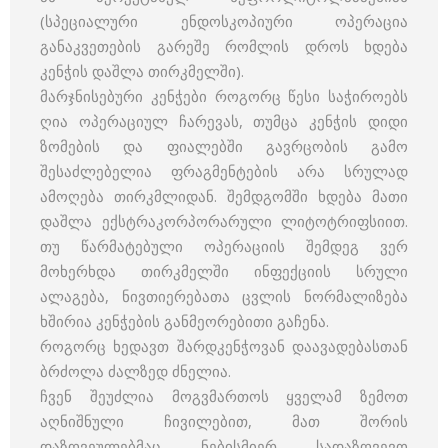
(სპეციალური ენდოსკოპიური ოპერაცია
განაკვეთების გარეშე რომლის დროს ხდება
კენჭის დაშლა თირკმელში).
მარჯნისებური კენჭები როგორც წესი საჭიროებს
ღია ოპერაციულ ჩარევას, თუმცა კენჭის დიდი
ზომების და ფიალებში გავრცობის გამო
შესაძლებელია ფრაგმენტების არა სრულად
ამოღება თირკმლიდან. შემდგომში ხდება მათი
დაშლა ექსტრაკორპორარული ლიტოტრიფსიით.
თუ წარმატებული ოპერაციის შემდეგ ვერ
მოხერხდა თირკმელში ინფექციის სრული
ალაგება, ნივთიერებათა ცვლის ნორმალიზება
ხშირია კენჭების განმეორებითი გაჩენა.
როგორც ხედავთ შარდკენჭოვან დაავადებასთან
ბრძოლა ძალზედ ძნელია.
ჩვენ შეუძლია მოგვმართოს ყველამ ზემოთ
აღნიშნული ჩივილებით, მათ შორის
დაზღვეულებმაც ნებისმიერ სადაზღვევო