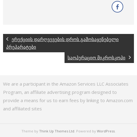
ერექციის დარღვევების დროს გამოსაყენებელი
პრეპარატები
საოპერაციო მიკროსკოპი
We are a participant in the Amazon Services LLC Associates
Program, an affiliate advertising program designed to
provide a means for us to earn fees by linking to Amazon.com
and affiliated sites
Theme by
Think Up Themes Ltd
. Powered by
WordPress
.