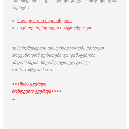
აპარატურისა და ქირურგიულ ინსტრუმენტთა
ნაკრები.
საოპერაციო მიკროსკოპი
მიკროქირურგიული ინსტრუმენტები
…
ინსტრუმენტების დისტრიბუტორებს ვთხოვთ
მოგვაწოდონ სურათები და დამატებითი
ინფორმაცია. საკონტაქტო ელფოსტა:
mpifarm@gmail.com
….
<<<
წ
ინა გ
ვ
ერდი
მომდევნო გვერდი>>>>
…