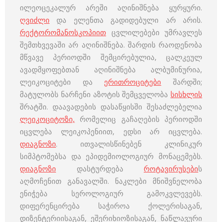
ილეოცეკალურ არეში აღინიშნება ყურყური.
ღვიძლი
და ელენთა გადიდებული არ არის.
რექტორომანოსკოპიით
ცვლილებები უმრავლეს
შემთხვევაში არ აღინიშნება. შარდის რაოდენობა
მწვავე პერიოდში შემცირებულია, ცალკეულ
ავადმყოფებთან აღინიშნება ალბუმინურია,
ლეიკოციტები და
ერითროციტები
შარდში;
მატულობს ნარჩენი აზოტის შემცველობა
სისხლის
შრატში. დაავადების დასაწყისში შესაძლებელია
ლეიკოციტოზი,
რომელიც გაჩაღების პერიოდში
იცვლება ლეიკოპენიით, ედსი არ იცვლება.
დიაგნოზი
. ითვალისწინებენ კლინიკურ
სიმპტომებსა და ეპიდემიოლოგიურ მონაცემებს.
დიაგნოზი
დასტურდება
როტავირუსები
ს
აღმოჩენით განავალში. ნაკლები მნიშვნელობა
ენიჭება სეროლოგიურ გამოკვლევებს.
დიფერენცირება საჭიროა ქოლერისაგან,
დიზენტერიისაგან, ეშერიხიოზისაგან, ნაწლავური