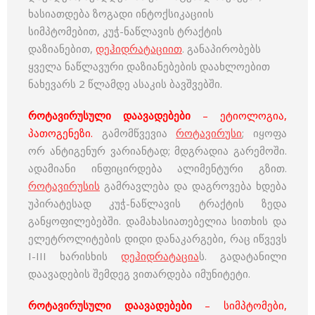
ხასიათდება ზოგადი ინტოქსიკაციის
სიმპტომებით, კუჭ-ნაწლავის ტრაქტის
დაზიანებით,
დეჰიდრატაციით
. განაპირობებს
ყველა ნაწლავური დაზიანებების დაახლოებით
ნახევარს 2 წლამდე ასაკის ბავშვებში.
როტავირუსული დაავადებები
– ეტიოლოგია,
პათოგენეზი.
გამომწვევია
როტავირუსი
; იყოფა
ორ ანტიგენურ ვარიანტად; მდგრადია გარემოში.
ადამიანი ინფიცირდება ალიმენტური გზით.
როტავირუსის
გამრავლება და დაგროვება ხდება
უპირატესად კუჭ-ნაწლავის ტრაქტის ზედა
განყოფილებებში. დამახასიათებელია სითხის და
ელეტროლიტების დიდი დანაკარგები, რაც იწვევს
I-III ხარისხის
დეჰიდრატაცია
ს. გადატანილი
დაავადების შემდეგ ვითარდება იმუნიტეტი.
როტავირუსული დაავადებები
– სიმპტომები,