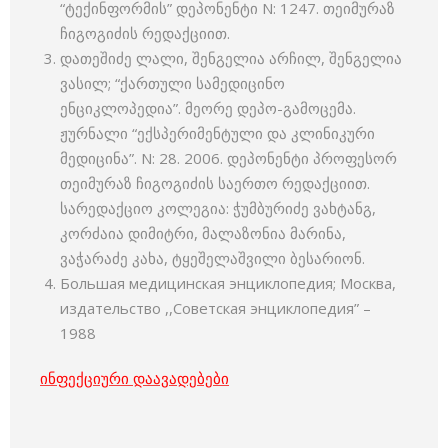
“ტექინფორმის” დეპონენტი N: 1247. თეიმურაზ
ჩიგოგიძის რედაქციით.
დათეშიძე ლალი, შენგელია არჩილ, შენგელია
ვასილ; “ქართული სამედიცინო
ენციკლოპედია”. მეორე დეპო-გამოცემა.
ჟურნალი “ექსპერიმენტული და კლინიკური
მედიცინა”. N: 28. 2006. დეპონენტი პროფესორ
თეიმურაზ ჩიგოგიძის საერთო რედაქციით.
სარედაქციო კოლეგია: ჭუმბურიძე ვახტანგ,
კორძაია დიმიტრი, მალაზონია მარინა,
ვაჭარაძე კახა, ტყეშელაშვილი ბესარიონ.
Большая медицинская энциклопедия; Москва,
издательство ,,Советская энциклопедия” –
1988
ინფექციური დაავადებები