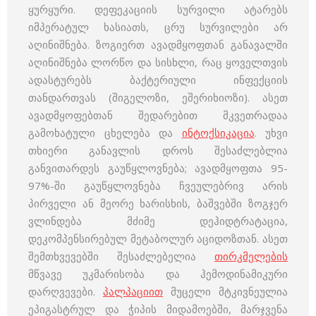
ყურყური. დეფეკაციის სურვილი ატარებს
იმპერატულ ხასიათს, ცრუ სურვილები არ
აღინიშნება. ზოგიერთ ავადმყოფთან განავალში
აღინიშნება ლორწო და სისხლი, რაც ყოველთვის
ადასტურებს ბაქტერიული ინფექციის
თანდართვას (შიგელოზი, ეშერიხიოზი). ასეთ
ავადმყოფებთან შედარებით მკვეთრადაა
გამოხატული ცხელება და
ინტოქსიკაცია
. უხვი
თხიერი განავლის დროს შესაძლებლია
განვითარდეს გაუწყლოვნება; ავადმყოფთა 95-
97%-ში გაუწყლოვნება ჩვეულებრივ არის
პირველი ან მეორე ხარისხის, ბაშვებში ზოგჯერ
ვლინდება მძიმე დეჰიდტრატაცია,
დეკომპენსირებულ მეტაბოლურ აციდოზთან. ასეთ
შემთხვევებში შესაძლებელია
თირკმელების
მწვავე უკმარისობა და ჰემოდინამიკური
დარღვევები.
პალპაციით
მუცელი მტკივნეულია
ეპიგასტრულ და ჭიპის მიდამოებში, მარჯვენა