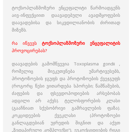
ტოქსოპლაზმოზური ენცეფალიტი წარმოადგენს
აივ-ინფექციით დაავადებული ავადმყოფების
დაავადებისა და სიკვდილიანობის ძირითად
მიზეზს.
რა იწვევს
ტოქსოპლაზმოზური ენცეფალიტის
პროვოცირებას?
დაავადების გამომწვევია Toxoplasma gondii ,
რომელიც მიეკუთვნება უმარტივესებს,
პროტოზოების ჯგუფს და პროტოზოების ქვეჯგუფს
(როგორც წესი ვითარდება სპორები; წამწამების,
ძაფების და ფსევდოპოდიების არსებობას
ადგილი არ აქვს). ტელოსფორების კლასი
(გააჩნიათ სქესობრივი გამრავლების ფაზა).
კოკციდეების ქვეკლასი (პროტოზოები
განლაგდებიან უჯრედის შიგნით და აქვთ
„ზედაპირული კომპლექსი“). ეუკოქციდიების რიგი