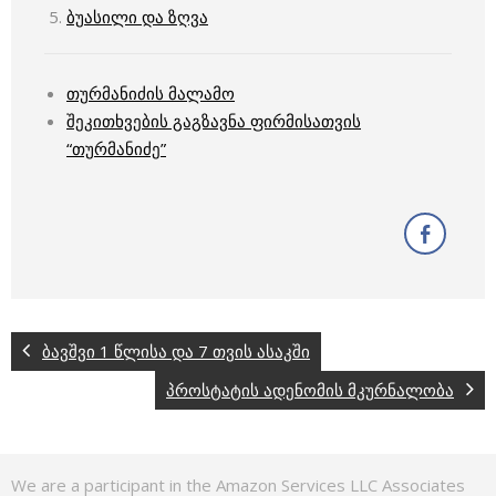
ბუასილი და ზღვა
თურმანიძის მალამო
შეკითხვების გაგზავნა ფირმისათვის
“თურმანიძე”
ბავშვი 1 წლისა და 7 თვის ასაკში
პროსტატის ადენომის მკურნალობა
We are a participant in the Amazon Services LLC Associates