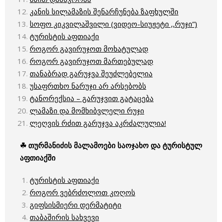
კანის სილამაზის შენარჩუნება ზაფხულში
სოფო კიკვილაშვილი (ვიდეო-სიუჟეტი ,,რუჯი”)
ტურისტის აფთიაქი
როგორ გავირუჯოთ მოხატულად
როგორ გავირუჯოთ მართებულად
თანაბრად გარუჯვა შეუძლებელია
უსაფრთხო ნარუჯი არ არსებობს
ტანორექსია – გარუჯვით გატაცება
ლამაზი და მომხიბვლელი რუჯი
ლეღვის რძით გარუჯვა აკრძალულია!
☘ თურმანიძის მალამოები საოჯახო და ტურისტულ
აფთიაქში
ტურისტის აფთიაქი
როგორ ვებრძოლოთ კოღოს
გიფსისმიერი დერმატიტი
თაბაშირის სახვევი