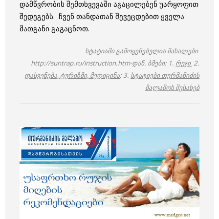
დამწვრობის შემთხვევაში აგაცილებენ უარყოფით
შედეგებს. ჩვენ თანდათან შევეცდებით ყველა
მათგანი გაგაცნოთ.
სტატიაში გამოყენებულია მასალები
http://suntrap.ru/instruction.htm-დან.
ბმები: 1.
რუჯ
ი
2.
დასვენება, ტურიზმი, მედიცინა
; 3.
სტატიები თურმანიძის
მალამოს შესახებ