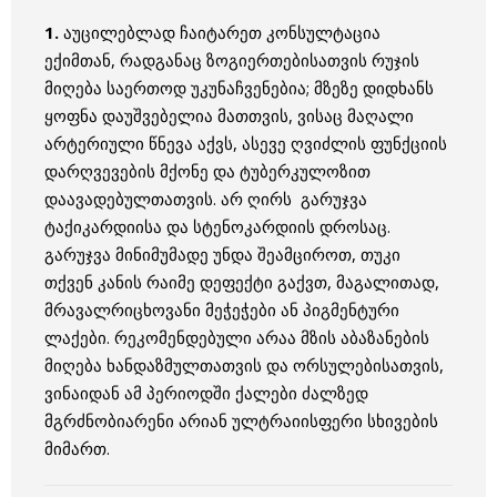
1.
აუცილებლად ჩაიტარეთ კონსულტაცია
ექიმთან, რადგანაც ზოგიერთებისათვის
რუჯის
მიღება საერთოდ უკუნაჩვენებია; მზეზე დიდხანს
ყოფნა დაუშვებელია მათთვის, ვისაც
მაღალი
არტერიული წნევა
აქვს, ასევე
ღვიძლის
ფუნქციის
დარღვევების მქონე და
ტუბერკულოზით
დაავადებულთათვის. არ ღირს გარუჯვა
ტაქიკარდიისა
და
სტენოკარდიის
დროსაც.
გარუჯვა მინიმუმადე უნდა შეამციროთ, თუკი
თქვენ
კანის
რაიმე დეფექტი გაქვთ, მაგალითად,
მრავალრიცხოვანი
მეჭეჭები
ან პიგმენტური
ლაქები. რეკომენდებული არაა მზის აბაზანების
მიღება ხანდაზმულთათვის და
ორსულებისათვის
,
ვინაიდან ამ პერიოდში ქალები ძალზედ
მგრძნობიარენი არიან ულტრაიისფერი სხივების
მიმართ.