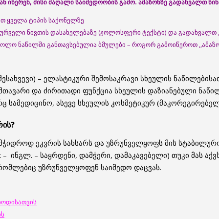
ან
იწერენ
, მისი მაღალი საიმედოობის გამო
.
ამაზონზე
გადა
ხვალთ
წი
ობთ ყველა ტიპის საქონელზე
სურველი ნივთის დასახელებაზე (ჟოლოსფერი ტექსტი) და გადახვალთ ,
ბოლო ნაწილში განთავსებულია ბმულები – როგორ გამოიწეროთ ,,ამაზ
შესახვევი) – ელასტიკური შემოსაკრავი სხეულის ნაწილების
ს მთავარი და ძირითადი ფუნქცია სხეულის დაზიანებული ნაწი
 სამედიცინო, ასევე სხეულის კოსმეტიკურ (მაკორეგირებელ
რის?
 მჭიდროდ ეკვრის სახსარს და უზრუნველყოფს მის სტაბილურო
 – ინგლ. – საყრდენი, დამჭერი, დამაკავებელი) თუკი მას აქ
რომლებიც უზრუნველყოფენ საიმედო დაცვას.
იოდისათვის
ის