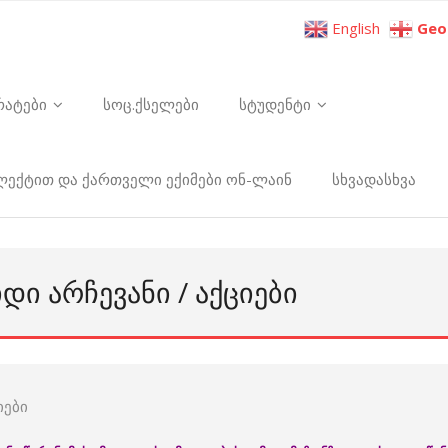
English
Geo
რატები
სოც.ქსელები
სტუდენტი
ელექტით და ქართველი ექიმები ონ-ლაინ
სხვადასხვა
ᲘᲓᲘ ᲐᲠᲩᲔᲕᲐᲜᲘ / ᲐᲥᲪᲘᲔᲑᲘ
იები