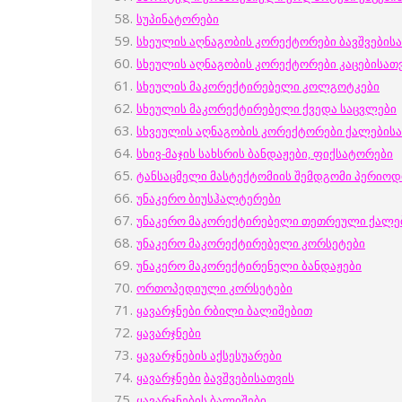
სუპინატორები
სხეულის აღნაგობის კორექტორები ბავშვების
სხეულის აღნაგობის კორექტორები კაცებისათ
სხეულის მაკორექტირებელი კოლგოტკები
სხეულის მაკორექტირებელი ქვედა საცვლები
სხვეულის აღნაგობის კორექტორები ქალების
სხივ-მაჯის სახსრის ბანდაჟები, ფიქსატორები
ტანსაცმელი მასტექტომიის შემდგომი პერიოდ
უნაკერო ბიუსჰალტერები
უნაკერო მაკორექტირებელი თეთრეული ქალე
უნაკერო მაკორექტირებელი კორსეტები
უნაკერო მაკორექტირენელი ბანდაჟები
ორთოპედიული კორსეტები
ყავარჯნები რბილი ბალიშებით
ყავარჯნები
ყავარჯნების აქსესუარები
ყავარჯნები
ბავშვებისათვის
ყავარჯნების ბალიშები