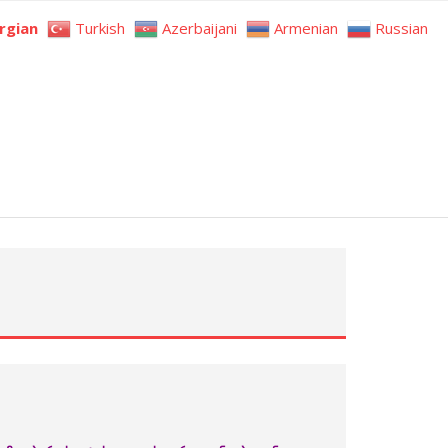
rgian
Turkish
Azerbaijani
Armenian
Russian