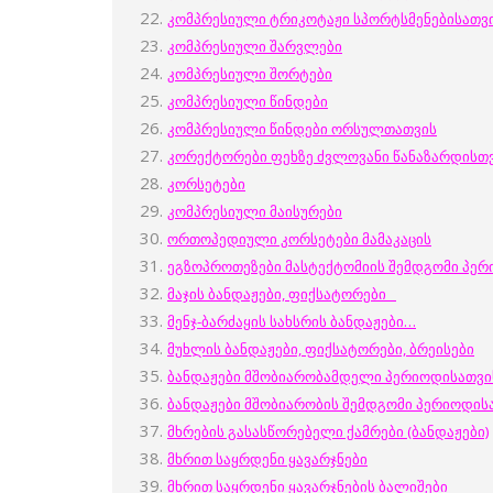
კომპრესიული ტრიკოტაჟი სპორტსმენებისათვ
კომპრესიული შარვლები
კომპრესიული შორტები
კომპრესიული წინდები
კომპრესიული წინდები ორსულთათვის
კორექტორები ფეხზე ძვლოვანი წანაზარდისთ
კორსეტები
კომპრესიული მაისურები
ორთოპედიული კორსეტები
მამაკაცის
ეგზოპროთეზები
მასტექტომიის შემდგომი
პერ
მაჯის ბანდაჟები, ფიქსატორები
მენჯ-ბარძაყის სახსრის ბანდაჟები
…
მუხლის ბანდაჟები, ფიქსატორები, ბრეისები
ბანდაჟები
მშობიარობამდელი
პერიოდისათვი
ბანდაჟები
მშობიარობის შემდგომი
პერიოდის
მხრების გასასწორებელი ქამრები (ბანდაჟები)
მხრით საყრდენი ყავარჯნები
მხრით საყრდენი ყავარჯნების ბალიშები