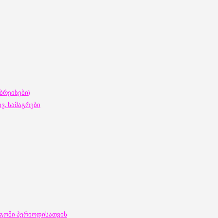
ბრეისები)
ვ. სამაგრები
დგომი პერიოდისათვის