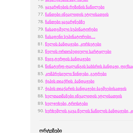
ყავარჯნების რეზინის ნაწილები
ჩანთები ინვალიდის ეტლისათვის
ჩანთები ყავარჯნებზე
ჩასადგმელი სუპინატორები
ჩასაფენი სუპინატორები
….
წელის ბანდაჟები, კორსეტები
წელის ორთოპედიული სარტყლები
წვივ-ტერფის ბანდაჟები
წინატერფ-ფალანგის სახსრის ბანდაჟი, ფიქს
კომპრესიული წინდები, გეტრები
ჭიპის თიაქრის ბანდაჟები
ჭიპის თიაქარის ბანდაჟები
ბავშვებისათვის
ხელთათმანები ინვალიდის ეტლისათვის
ხელჯოხები, ტროსტები
ხერხემლის გავა-წელის ნაწილის ბანდაჟები, კ
ორტეზები