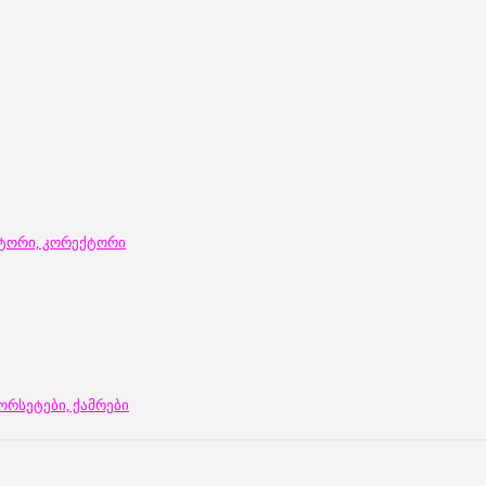
ატორი, კორექტორი
ორსეტები, ქამრები