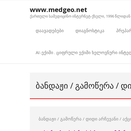
Skip
www.medgeo.net
to
ქართული სამედიცინო ინტერნეტ-ქსელი, 1996 წლიდან
content
დაავადებები
დიაგნოსტიკა
პრეპა
AI-ექიმი . ციფრული ექიმი ხელოვნური ინტ
ᲑᲐᲜᲓᲐᲟᲘ / ᲒᲐᲛᲝᲬᲔᲠᲐ / Დ
ბანდაჟი / გამოწერა / დიდი არჩევანი / აქც