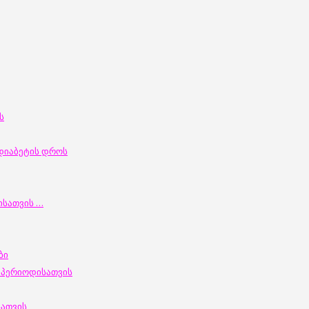
ს
დიაბეტის დროს
სათვის
…
ბი
ი პერიოდისათვის
სათვის