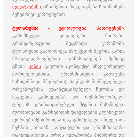
ფილტვების
დაზიანებით; მიეკუთვნება ზოონოზებს
ბუნებრივი კეროვნებით.
ტულარემია
– ეტიოლოგია, პათოგენეზი.
გამომწვევია კოკისებური ჩხირები,
გრამუარყოფითი, მდგრადი გარემოში.
ტულარემია გამოირჩევა ინფექციის შეჭრის კარის
მრავალფეროვნებით. განასხვავებენ შემდეგ
გზებს:
კანის
გავლით (კონტაქტი ინფიცირებულ
მღრღნელებთან, ტრანსმისიური გადაცემა
სისხლმწოვი მწერებით), საჭმლის მომნელებელი
ორგანოებისა (დაინფიცირებული წყლისა და
საკვების გამოყენება) და რესპირატორული
ტრქტის (დაინფიცირებული მტვრის შესუნთქვა)
ლორწოვანი გარსებიდან.დაავადების კლინიკური
ფორმები მჭიდროდაა დაკავშირებული ინფექციის
შეჭრის კართან. კონტაქტური და ტრანსმისიური
დაინფიცირების დროს ვითარდება ბუბონური და