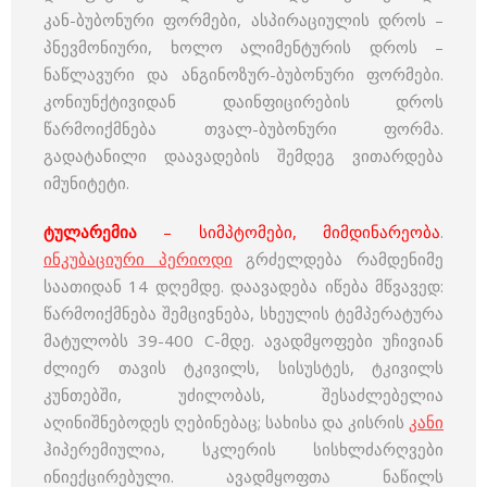
კან-ბუბონური ფორმები, ასპირაციულის დროს –
პნევმონიური, ხოლო ალიმენტურის დროს –
ნაწლავური და ანგინოზურ-ბუბონური ფორმები.
კონიუნქტივიდან დაინფიცირების დროს
წარმოიქმნება თვალ-ბუბონური ფორმა.
გადატანილი დაავადების შემდეგ ვითარდება
იმუნიტეტი.
ტულარემია
– სიმპტომები, მიმდინარეობა
.
ინკუბაციური პერიოდი
გრძელდება რამდენიმე
საათიდან 14 დღემდე. დაავადება იწება მწვავედ:
წარმოიქმნება შემცივნება, სხეულის ტემპერატურა
მატულობს 39-400 C-მდე. ავადმყოფები უჩივიან
ძლიერ თავის ტკივილს, სისუსტეს, ტკივილს
კუნთებში, უძილობას, შესაძლებელია
აღინიშნებოდეს ღებინებაც; სახისა და კისრის
კანი
ჰიპერემიულია, სკლერის სისხლძარღვები
ინიექცირებული. ავადმყოფთა ნაწილს