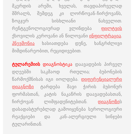
მკერდის არეში, ხველას, თავდაპირველად
მშრალს, შემდეგ კი ლორწოვან-ჩირქოვანს,
ზოგჯერ სისხლიანი ნახველით.
რენტგენოლოგიურად ვლინდება
ფილტვის
ქსოვილის კეროვანი ან წილოვანი
ინფილტრაცია
.
პნევმონია
ხასიათდება დუნე, ხანგრძლივი
მიმდინარეობით, რეციდივებით.
ტულარემიის
დიაგნოსტიკა
დაავადების პირველ
დღეებში საკმაოდ რთულია; ბუბონების
წარმოქმნისას იგი იოლდება.
დიფერენციალური
დიაგნოზი
ტარდება შავი ჭირის ბუბონურ
ფორმასთან, კატის ნაკაწრის დაავადებასთან,
ჩირქოვან ლიმფადენიტებთან.
დიაგნოზი
ს
დასადასტურებლად გამოიყენება სეროლოგიური
რეაქციები და კან-ალერგიული სინჯები
ტულარინთან.