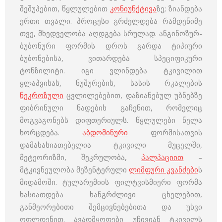
შეშუპებით, წყლულებით
კონიუნქტივა
ზე; ზიანდება
ერთი თვალი. პროცესი გრძელდება რამდენიმე
თვე, მხედველობა აღდგება სრულად. ანგინოზურ-
ბუბონური ფორმის დროს გარდა ტიპიური
ბუბონებისა, ვითარდება სპეციფიკური
ტონზილიტი. იგი ვლინდება ტკივილით
ყლაპვისას, ნუშურების, სასის რკალების
ნეკროზული
ცვლილებებით, დაზიანებულ უბნებზე
ფიბრინული ნადების გაჩენით, რომელიც
მოგვაგონებს დიფთერიულს. წყლულები ნელა
ხორცდება.
აბდომინური
ფორმისათვის
დამახასიათებელია ტკივილი მუცელში,
მეტეორიზმი, შეკრულობა,
პალპაციით
–
მტკივნეულობა მეზენტერული
ლიმფური კვანძები
ს
მიდამოში. ტულარემიის ფილტვისმიერი ფორმა
ხასიათდება ხანგრძლივი ცხელებით,
განმეორებითი შემცივნებებითა და უხვი
ოფლდენით. ავადმყოფები უჩივიან ტკივილს