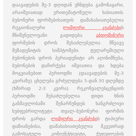
დაავადების მე-3 დღიდან უჩნდება გამონაყარი,
არაიშვიათად ერითემატოზული ხასიათის.
ბუბონური ფორმებისათვის დამახასიათებელია
რეგიონალური
ლიმფური კვანძები
ს
მნიშვნელოვანი გადიდება.
აბდომინური
ფორმების დროს შესაძლებელია მწვავე
მეზადენიტის სიმპტომები. ტულარემიული
ბუბონების დროს პერიადენიტი არ აღინიშნება,
ბუბონების დაჩირქება იშვიათია და ხდება
მოგვიანებით პერიოდში (დაავადების მე-3
კვირაზე). ცხელება გრძელდება 5-დან 30 დღემდე
(ხშირად 2-3 კვირა). რეკონვალესცენციის
პერიოდში შესაძლებელია დიდი ხნის
განმავლობაში შენარჩუნდეს ხანგრძლივი
სუბფებრილიტეტი. თვალ-ბუბონური ფორმის
დროს გარდა
ლიმფური კვანძები
ს ტიპიური
დაზიანებისა, დამახასიათებელია მკვეთრად
გამოხატული კონიუნქტივიტი, ქუთუთოების