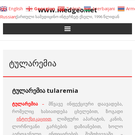
Skip
www.medgeo.net
English
Georgian
Turkish
Azerbaijani
Arm
to
Russian
ქართული სამედიცინო ინტერნეტ-ქსელი, 1996 წლიდან
content
ᲢᲣᲚᲐᲠᲔᲛᲘᲐ
ტულარემია tularemia
ტულარემია
–
მწვავე ინფექციური დაავადება,
რომელიც ხასიათდება ცხელებით, ზოგადი
ინტოქსიკაციით
, ლიმფური აპარატის, კანის,
ლორწოვანი გარსების დაზიანებით, ხოლო
აეროგენული ინფიცირების შემთხვევაში –