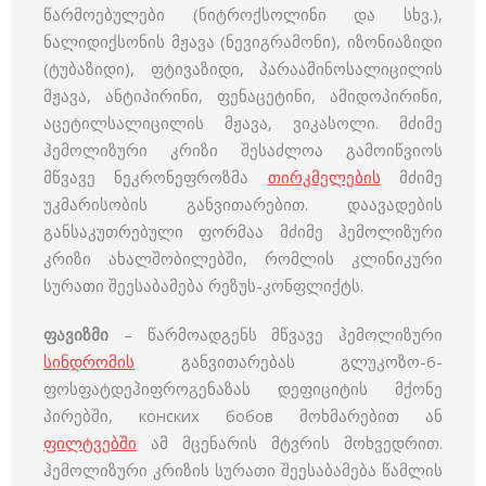
წარმოებულები (ნიტროქსოლინი და სხვ.),
ნალიდიქსონის მჟავა (ნევიგრამონი), იზონიაზიდი
(ტუბაზიდი), ფტივაზიდი, პარაამინოსალიცილის
მჟავა, ანტიპირინი, ფენაცეტინი, ამიდოპირინი,
აცეტილსალიცილის მჟავა, ვიკასოლი. მძიმე
ჰემოლიზური კრიზი შესაძლოა გამოიწვიოს
მწვავე ნეკრონეფროზმა
თირკმელების
მძიმე
უკმარისობის განვითარებით. დაავადების
განსაკუთრებული ფორმაა მძიმე ჰემოლიზური
კრიზი ახალშობილებში, რომლის კლინიკური
სურათი შეესაბამება რეზუს-კონფლიქტს.
ფავიზმი
– წარმოადგენს მწვავე ჰემოლიზური
სინდრომის
განვითარებას გლუკოზო-6-
ფოსფატდეჰიფროგენაზას დეფიციტის მქონე
პირებში, конских бобов მოხმარებით ან
ფილტვებში
ამ მცენარის მტვრის მოხვედრით.
ჰემოლიზური კრიზის სურათი შეესაბამება წამლის