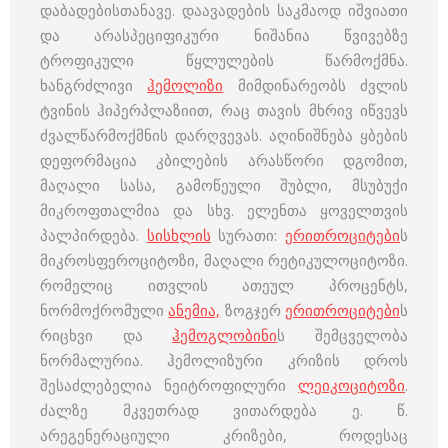
დაბადებისთანავე. დაავადების საკმაოდ იშვიათი
და არასპეციფიკური ნიშანია წვივებზე
ტროფიკული წყლულების წარმოქმნა.
ხანგრძლივი
ჰემოლიზი
მიმდინარეობს ძვლის
ტვინის ჰიპერპლაზიით, რაც თავის მხრივ იწვევს
ძვალწარმოქმნის დარღვევას. აღინიშნება ყბების
დეფორმაცია კბილების არასწორი დგომით,
მაღალი სასა, გამოწეული შუბლი, მსუბუქი
მიკროფთალმია და სხვ. ელენთა ყოველთვის
პალპირდება.
სისხლის
სურათი:
ერითროციტები
ს
მიკროსფეროციტოზი, მაღალი რეტიკულოციტოზი.
რომელიც ითვლის ათეულ პროცენტს,
ნორმოქრომული
ანემია,
ზოგჯერ
ერითროციტები
ს
რიცხვი და
ჰემოგლობინი
ს შემცველობა
ნორმალურია. ჰემოლიზური კრიზის დროს
შესაძლებელია ნეიტროფილური
ლეიკოციტოზი
.
ძალზე მკვეთრად ვითარდება ე. წ.
არეგენერაციული კრიზები, როდესაც