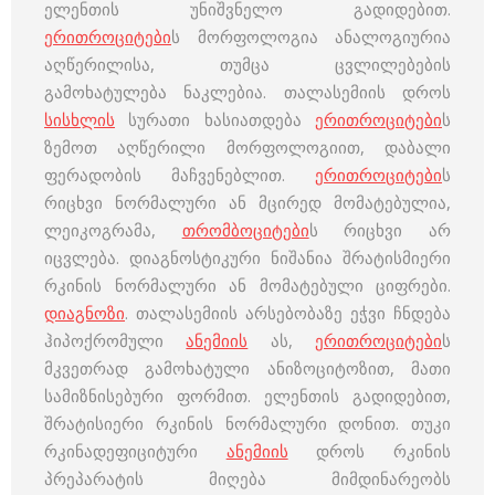
ელენთის უნიშვნელო გადიდებით.
ერითროციტები
ს მორფოლოგია ანალოგიურია
აღწერილისა, თუმცა ცვლილებების
გამოხატულება ნაკლებია. თალასემიის დროს
სისხლის
სურათი ხასიათდება
ერითროციტები
ს
ზემოთ აღწერილი მორფოლოგიით, დაბალი
ფერადობის მაჩვენებლით.
ერითროციტები
ს
რიცხვი ნორმალური ან მცირედ მომატებულია,
ლეიკოგრამა,
თრომბოციტები
ს რიცხვი არ
იცვლება. დიაგნოსტიკური ნიშანია შრატისმიერი
რკინის ნორმალური ან მომატებული ციფრები.
დიაგნოზი
. თალასემიის არსებობაზე ეჭვი ჩნდება
ჰიპოქრომული
ანემიის
ას,
ერითროციტები
ს
მკვეთრად გამოხატული ანიზოციტოზით, მათი
სამიზნისებური ფორმით. ელენთის გადიდებით,
შრატისიერი რკინის ნორმალური დონით. თუკი
რკინადეფიციტური
ანემიის
დროს რკინის
პრეპარატის მიღება მიმდინარეობს