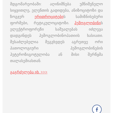
მდგომარეობაში: აღინიშნება უმნიშვნელო
სიყვითლე, ელენთის გადიდება, ანიზოციტოზი და
ზოგჯერ
ერითროციტები
ს სამიზნისებური
ფორმები, რეტიკულოციტოზი.
ჰემოგლობინი
ს
ელექტროფორეზი საშუალებას იძლევა
დადგინდეს ჰემოგლობინოპათიის ხასიათი.
შესაძლებელია შეგვხვდეს აგრეთვე ორი
პათოლოგიური ჰემოგლობინების
ჰეტეროზიგოტულობა ან მისი შერწყმა
თალასემიასთან.
გაგრძელება იხ. >>>