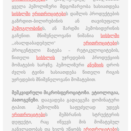
ყველა ჰემოლიზური მდგომარეობა ხასიათდება
სისხლში
ერითროციტები
ს დაშლის პროდუქტების
გაზრდით-ბილირუბინის ან თავისუფალი
ჰემოგლობინი
ს, ან შარდში ჰემოსიდერინის
გაჩენით. მნიშვნელოვანი ნიშანია
სისხლში
,,ახალდაბადებული“
ერითროციტები
ს
პროცენტული მატება – რეტიკულოციტების,
წითელი
სისხლის
უჯრედების პროდუქციის
მომატების ხარჯზე. ჰემოლიზური
ანემიის
დროს
ძვლის ტვინი ხასიათდება წითელი რიგის
უჯრედების მნიშვნელოვანი მომატებით.
მემკვიდრული მიკროსფეროციტოზი. ეტიოლოგია,
პათოგენეზი.
დაავადება გადაეცემა დომინატური
ტიპით. ჰემოლიზს საფუძვლად უდევს
ერითროციტები
ს მემბრანის სტრუქტურის
დეფექტი, რაც იწვევს მის მომატებულ
განვლადობას და ხელს უწყობს
ერითროციტები
ს