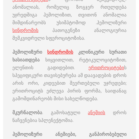
ანომალიას, რომელიც ზოგჯერ რთულდება
უჯრედშიგა ჰემოლიზით, თვითონ ანომალია
მიმდინარეობს უსიმპტომოდ .ჰემოლიზური
სინდრომის
პათოგენეზი ანალოგიურია
მემკვიდრული სფეროციტოზისა.
ჰემოლიზური
სინდრომის
კლინიკური სურათი
ხასიათდება
სიყვითლით, რეტიკულოციტოზით,
ელენთის გადიდებით.
ერითროციტები
ს
სპეციფიკური თავისებურება ამ დაავადების დროს
არის ორი, კიდეებით შეერთებული უჯრედები;
ერითროციტს ეძლევა პირის ფორმა, საიდანაც
გამომდინარეობს მისი სახელწოდება.
მკურნალობა
. გამოხატული
ანემიის
დროს
ნაჩვენებია სპლენექტომია.
ჰემოლიზური ანემიები, განპირობებული