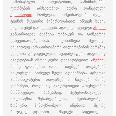
გამოხატული ანიზოციტოზით, სამიზნისებრი
ფორმების არსებობით. ადრე დაწყებული
ჰემოპოეზი
, რომელიც მიმდინარეობს ძვლის
ტვინის მკვეთრი ჰიპერპლაზიით, იწვევს სახის
ქალას უხეშ დარღვევებს. ადრე დაწყებული
ანემია
განპირობებს ბავშვის ფიზიკურ და გონებრივ
განუვითარებლობას. აღინიშნება მცირედი
სიყვითლე (არაპირდაპირი ბილირუბინის ხარჯზე).
ელენთა გადიდებულია; ავადმყოფები ადვილად
ავადდებიან ინფექციური დაავადებებით.
ანემიის
მძიმე ფორმების დროს ბავშვები იღუპებიან
სიცოცხლის პირველ წელს. აღინიშნება აგრეთვე
ჰომოზიგოტური თალასემიის ნაკლებ მძიმე
ფორმები, როდესაც ავადმყოფები ცოცხლობენ
მომწიფებულ ასაკამდე. ჰეტეროზიგოტული
თალასემია შესაძლებელია მიმდინარეობდეს
ზომიერი ჰიპოქრომული ანემიით, მცირე
რეტიკულოციტოზით, მსუბუქი სიყვითლით,