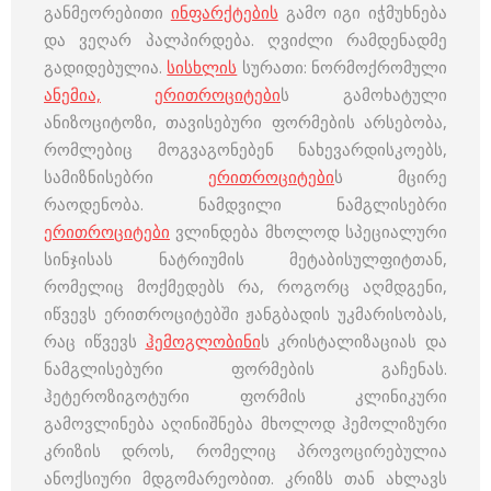
განმეორებითი
ინფარქტების
გამო იგი იჭმუხნება
და ვეღარ პალპირდება. ღვიძლი რამდენადმე
გადიდებულია.
სისხლის
სურათი: ნორმოქრომული
ანემია,
ერითროციტები
ს გამოხატული
ანიზოციტოზი, თავისებური ფორმების არსებობა,
რომლებიც მოგვაგონებენ ნახევარდისკოებს,
სამიზნისებრი
ერითროციტები
ს მცირე
რაოდენობა. ნამდვილი ნამგლისებრი
ერითროციტები
ვლინდება მხოლოდ სპეციალური
სინჯისას ნატრიუმის მეტაბისულფიტთან,
რომელიც მოქმედებს რა, როგორც აღმდგენი,
იწვევს ერითროციტებში ჟანგბადის უკმარისობას,
რაც იწვევს
ჰემოგლობინი
ს კრისტალიზაციას და
ნამგლისებური ფორმების გაჩენას.
ჰეტეროზიგოტური ფორმის კლინიკური
გამოვლინება აღინიშნება მხოლოდ ჰემოლიზური
კრიზის დროს, რომელიც პროვოცირებულია
ანოქსიური მდგომარეობით. კრიზს თან ახლავს