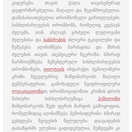
კიდურები, თავის ქალა თავისებურად
დეფორმირებულია, მაღალი და შევიწროებულია.
დამახასიათებელია თრომბოზული გართულებები.
სისხლძარღვების თრომბოზს, რომელიც კვებავს
ძვლებს, თან ახლავს გრძელი ლულოვანი
ძვლებისა და
სახსრების
ძლიერი ტკივილები და
შეშუპება. აღინიშნება ბარძაყისა და მხრის
ძვლების თავის ასეპტიკური ნეკროზი. ხშირად
წარმოიქმნება მეზენტერული სისხლძარღვების
თრომბოზები,
ფილტვის
ინფარქტი. ჰემოლიზური
კრიზი ჩვეულებრივ მიმდინარეობს მაღალი
ტემპერატურით, გამოხატული ნეიტროფილური
ლეიკოციტოზი
თ, თრომბოციტოზით. კრიზის დროს
მასიური სისხლძარღვშიგა
ჰემოლიზი
მიმდინარეობს მუქი ფერის შარდის გამოყოფით,
რომელშიდაც აღინიშნება ჰემოსიდერინი. ხშირად
გვხვდება წვივების წყლულები. დაავადების
დასაწყისში ელენთა გადიდებულია, შემდეგში კი