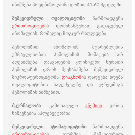
ინიშნება პრედნიზოლონი დოზით 40-60 მგ დღეში.
მემკვიდრული ოვალოციტოზი
წარმოადგენს
ერითროციტები
ს დომინანტურად გადაცემულ
ანომალიას, რომელიც ზოგჯერ რთულდება
ჰემოლიზით. ანომალიის მტარებლების
უმრავლესობას ჰემოლიზის მომატება არ
აღენიშნება. დაავადების კლინიკური სურათი
ჰემოლიზის დროს შეესაბამება მემკვიდრულ
მიკროსფეროციტოზს.
დიაგნოზი
ს დადგენა ხდება
ოვალოციტოზის საფუძველზე და უჯრედშიგა
ჰემოლიზის ნიშნებით.
მკურნალობა
. გამოხატული
ანემიის
დროს
ნაჩვენებია სპლენექტომია.
მემკვიდრული სტომატოციტოზი
წარმოადგენს
ერითროციტები
ს ფორმის მემკვიდრულ