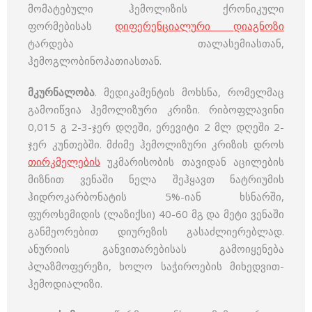
მომატებული ჰემოლიზის ქრონიკული
ფორმებისას
დიფერენციალური დიაგნოზი
ტარდება თალასემიასთან,
ჰემოგლობინოპათიასთან.
მკურნალობა
. მედიკამენტის მოხსნა, რომელმაც
გამოიწვია ჰემოლიზური კრიზი. რიბოფლავინი
0,015 გ 2-3-ჯერ დღეში, ერევიტი 2 მლ დღეში 2-
ჯერ კუნთებში. მძიმე ჰემოლიზური კრიზის დროს
თირკმელების
უკმარისობის თავიდან აცილების
მიზნით ვენაში ნელა შეჰყავთ ნატრიუმის
ჰიდროკარბონატის 5%-იან ხსნარში,
ფუროსემიდის (ლაზიქსი) 40-60 მგ და მეტი ვენაში
განმეორებით დიურეზის გასაძლიერებლად.
ანურიის განვითარებისას გამოიყენება
პლაზმოფერეზი, ხოლო საჭიროების მიხედვით-
ჰემოდიალიზი.