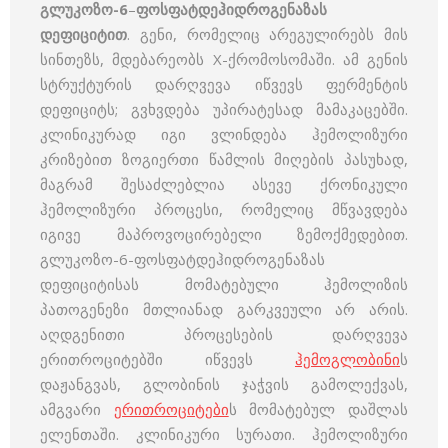
გლუკოზო-6
–
ფოსფატდეჰიდროგენაზას
დეფიციტით
. გენი, რომელიც არეგულირებს მის
სინთეზს, მდებარეობს Х-ქრომოსომაში. ამ გენის
სტრუქტურის დარღვევა იწვევს ფერმენტის
დეფიციტს; გვხვდება უპირატესად მამაკაცებში.
კლინიკურად იგი ვლინდება ჰემოლიზური
კრიზებით ზოგიერთი წამლის მიღების პასუხად,
მაგრამ შესაძლებლია ასევე ქრონიკული
ჰემოლიზური პროცესი, რომელიც მწვავდება
იგივე მაპროვოცირებელი ზემოქმედებით.
გლუკოზო-6-ფოსფატდეჰიდროგენაზას
დეფიციტისას მომატებული ჰემოლიზის
პათოგენეზი მთლიანად გარკვეული არ არის.
აღდგენითი პროცესების დარღვევა
ერითროციტებში იწვევს
ჰემოგლობინი
ს
დაჟანგვას, გლობინის ჯაჭვის გამოლექვას,
ამგვარი
ერითროციტები
ს მომატებულ დაშლას
ელენთაში. კლინიკური სურათი. ჰემოლიზური