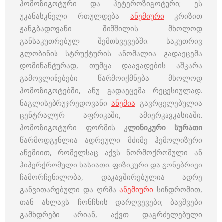
ჰომოზიგოტური და ჰეტეროზიგოტური; ეს
უკანასკნელი რთულდება
ანემიური
კრიზით
ჟანგბადოვანი შიმშილის მხოლოდ
განსაკუთრებულ შემთხვევებში. საკუთრივ
გლობინის სტრუქტურის ანომალია გადაეცემა
დომინანტურად, თუმცა დაავადების აშკარა
გამოვლინებები წარმოიქმნება მხოლოდ
ჰომოზიგოტებში, ანუ გადაეცემა რეცესიულად.
ნაგლისებრუჯრედოვანი
ანემია
გავრცელებულია
ცენტრალურ აფრიკაში, ამიერკავკასიაში.
ჰომოზიგოტური ფორმის კ
ლინიკური სურათი
წარმოდგენლია ადრეული მძიმე ჰემოლიზური
ანემიით, რომელსაც აქვს ნორმოქრომული ან
ჰიპერქრომული ხასიათი. ფიზიკური და გონებრივი
ჩამორჩენილობა, დაკავშირებულია ადრე
განვითარებული და ღრმა
ანემიური
სინდრომით,
თან ახლავს ჩონჩხის დარღვევები; ბავშვები
გამხდრები არიან, აქვთ დაგრძელებული