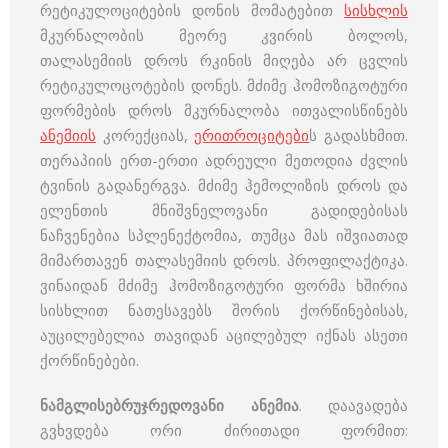
რეტიკულოციტების დონის მომატებით
სისხლის
მკურნალობის მეორე კვირის ბოლოს,
თალასემიის დროს რკინის მიღება არ ცვლის
რეტიკულოცოტების დონეს. მძიმე ჰომოზიგოტური
ფორმების დროს მკურნალობა ითვალისწინებს
ანემიის
კორექციას,
ერითროციტები
ს გადასხმით.
თერაპიის ერთ-ერთი ადრეული მეთოდია ძვლის
ტვინის გადანერგვა. მძიმე ჰემოლიზის დროს და
ელენთის მნიშვნელოვანი გადიდებისას
ნაჩვენებია სპლენექტომია, თუმცა მას იშვიათად
მიმართავენ თალასემიის დროს. პროფილაქტიკა.
ვინაიდან მძიმე ჰომოზიგოტური ფორმა ხშირია
სისხლით ნათესავებს შორის ქორწინებისას,
აუცილებელია თავიდან აცილებულ იქნას ასეთი
ქორწინებები.
ნამგლისებრუჯრედოვანი ანემია
. დაავადება
გვხვდება ორი ძირითადი ფორმით: