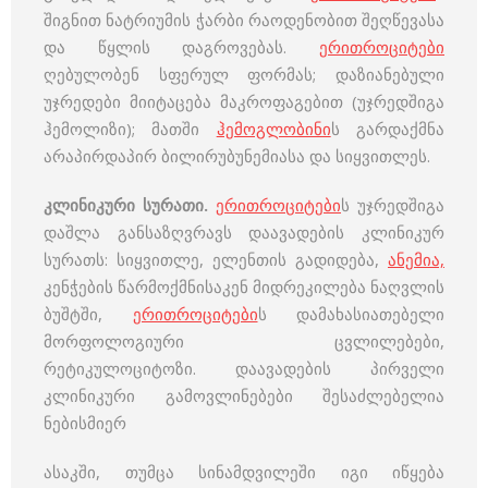
შიგნით ნატრიუმის ჭარბი რაოდენობით შეღწევასა
და წყლის დაგროვებას.
ერითროციტები
ღებულობენ სფერულ ფორმას; დაზიანებული
უჯრედები მიიტაცება მაკროფაგებით (უჯრედშიგა
ჰემოლიზი); მათში
ჰემოგლობინი
ს გარდაქმნა
არაპირდაპირ ბილირუბუნემიასა და სიყვითლეს.
კლინიკური სურათი.
ერითროციტები
ს უჯრედშიგა
დაშლა განსაზღვრავს დაავადების კლინიკურ
სურათს: სიყვითლე, ელენთის გადიდება,
ანემია,
კენჭების წარმოქმნისაკენ მიდრეკილება ნაღვლის
ბუშტში,
ერითროციტები
ს დამახასიათებელი
მორფოლოგიური ცვლილებები,
რეტიკულოციტოზი. დაავადების პირველი
კლინიკური გამოვლინებები შესაძლებელია
ნებისმიერ
ასაკში, თუმცა სინამდვილეში იგი იწყება