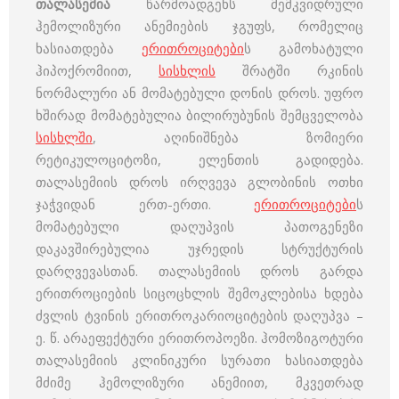
თალასემია
წარმოადგენს მემკვიდრული
ჰემოლიზური ანემიების ჯგუფს, რომელიც
ხასიათდება
ერითროციტები
ს გამოხატული
ჰიპოქრომიით,
სისხლის
შრატში რკინის
ნორმალური ან მომატებული დონის დროს. უფრო
ხშირად მომატებულია ბილირუბუნის შემცველობა
სისხლში
, აღინიშნება ზომიერი
რეტიკულოციტოზი, ელენთის გადიდება.
თალასემიის დროს ირღვევა გლობინის ოთხი
ჯაჭვიდან ერთ-ერთი.
ერითროციტები
ს
მომატებული დაღუპვის პათოგენეზი
დაკავშირებულია უჯრედის სტრუქტურის
დარღვევასთან. თალასემიის დროს გარდა
ერითროციების სიცოცხლის შემოკლებისა ხდება
ძვლის ტვინის ერითროკარიოციტების დაღუპვა –
ე. წ. არაეფექტური ერითროპოეზი. ჰომოზიგოტური
თალასემიის კლინიკური სურათი ხასიათდება
მძიმე ჰემოლიზური ანემიით, მკვეთრად