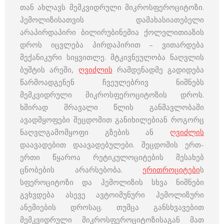
თან ახლავს მემკვიდრული მიკროსფეროციტოზი.
ჰემოლიზისათვის დამახასიათებელი
არაპირდაპირი ბილირუბინემია ქოლელითიაზის
დროს იცვლება პირდაპირით – ვითარდება
მექანიკური სიყვითლე. მტკივნეულობა ნაღვლის
ბუშტის არეში,
ღვიძლის
რამდენადმე გადიდება
წარმოადგენენ ჩვეულებრივ ნიშნებს
მემკვიდრული მიკროსფეროციტოზის დროს.
ხშირად მრავალი წლის განმავლობაში
ავადმყოფები შეცდომით განიხილებიან როგორც
ნაღვლგამომყოფი გზების ან
ღვიძლის
დაავადებით დაავადებულები. შეცდომის ერთ-
ერთი წყაროა რეტიკულოციტების შესახებ
ცნობების არარსებობა.
ერითროციტები
ს
სფეროციტოზი და ჰემოლიზის სხვა ნიშნები
გვხვდება ასევე ავტოიმუნური ჰემოლიზური
ანემიების დროსაც. თუმცა განსხვავებით
მემკვიდრული მიკროსფეროციტოზისაგან მათ