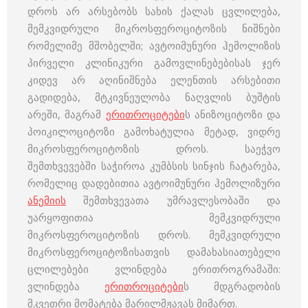
დროს არ არსებობს სახის ქალას ცვლილება,
მემკვიდრული მიკროსფეროციტოზის ნიშნები
რომელიმე მშობელში; ავტოიმუნური ჰემოლიზის
პირველი კლინიკური გამოვლინებებისას ჯერ
კიდევ არ აღინიშნება ელენთის არსებითი
გადიდება, მტკივნეულობა ნაღვლის ბუშტის
არეში, მაგრამ
ერითროციტები
ს ანიზოციტოზი და
პოიკილოციტოზი გამოხატულია მეტად, ვიდრე
მიკროსფეროციტოზის დროს. საეჭვო
შემთხვევებში საჭიროა კუმბსის სინჯის ჩატარება,
რომელიც დადებითია ავტოიმუნური ჰემოლიზური
ანემიის
შემთხვევათა უმრავლესობაში და
უარყოფითია მემკვიდრული
მიკროსფეროციტოზის დროს. მემკვიდრული
მიკროსფეროციტოზისათვის დამახასიათებელი
ცლილებები ვლინდება ერითროგრამაში:
ვლინდება
ერითროციტები
ს მდგრადობის
მკვეთრი მომატება მარილმჟავას მიმართ.