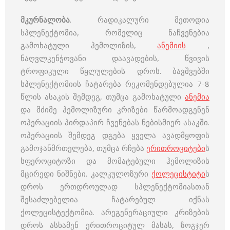
მკურნალობა
. რადიკალური მეთოდია
სპლენექტომია, რომელიც ნაჩვენებია
გამოხატული ჰემოლიზის,
ანემიის
,
ნაღვლკენჭოვანი დაავადების, წვივის
ტროფიკული წყლულების დროს. ბავშვებში
სპლენექტომიის ჩატარება რეკომენდებულია 7-8
წლის ასაკის შემდეგ, თუმცა გამოხატული
ანემია
და მძიმე ჰემოლიზური კრიზები წარმოადგენენ
ოპერაციის პირდაპირ ჩვენებას ნებისმიერ ასაკში.
ოპერაციის შემდეგ დგება ყველა ავადმყოფის
გამოჯანმრთელება, თუმცა რჩება
ერითროციტები
ს
სფეროციტოზი და მომატებული ჰემოლიზის
მცირედი ნიშნები. კალკულოზური
ქოლეცისტიტი
ს
დროს ერთდროულად სპლენექტომიასთან
შესაძლებელია ჩატარებულ იქნას
ქოლეცისტექტომია. არეგენერაციული კრიზების
დროს ასხამენ ერითროციტულ მასას, ზოგჯერ