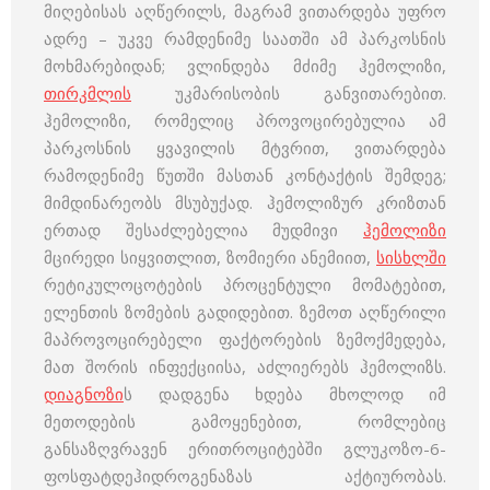
მიღებისას აღწერილს, მაგრამ ვითარდება უფრო
ადრე – უკვე რამდენიმე საათში ამ პარკოსნის
მოხმარებიდან; ვლინდება მძიმე ჰემოლიზი,
თირკმლის
უკმარისობის განვითარებით.
ჰემოლიზი, რომელიც პროვოცირებულია ამ
პარკოსნის ყვავილის მტვრით, ვითარდება
რამოდენიმე წუთში მასთან კონტაქტის შემდეგ;
მიმდინარეობს მსუბუქად. ჰემოლიზურ კრიზთან
ერთად შესაძლებელია მუდმივი
ჰემოლიზი
მცირედი სიყვითლით, ზომიერი ანემიით,
სისხლში
რეტიკულოცოტების პროცენტული მომატებით,
ელენთის ზომების გადიდებით. ზემოთ აღწერილი
მაპროვოცირებელი ფაქტორების ზემოქმედება,
მათ შორის ინფექციისა, აძლიერებს ჰემოლიზს.
დიაგნოზი
ს დადგენა ხდება მხოლოდ იმ
მეთოდების გამოყენებით, რომლებიც
განსაზღვრავენ ერითროციტებში გლუკოზო-6-
ფოსფატდეჰიდროგენაზას აქტიურობას.