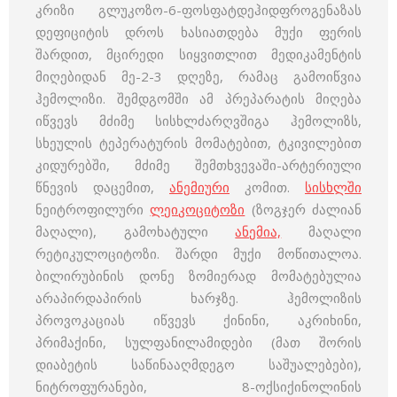
კრიზი გლუკოზო-6-ფოსფატდეჰიდფროგენაზას
დეფიციტის დროს ხასიათდება მუქი ფერის
შარდით, მცირედი სიყვითლით მედიკამენტის
მიღებიდან მე-2-3 დღეზე, რამაც გამოიწვია
ჰემოლიზი. შემდგომში ამ პრეპარატის მიღება
იწვევს მძიმე სისხლძარღვშიგა ჰემოლიზს,
სხეულის ტეპერატურის მომატებით, ტკივილებით
კიდურებში, მძიმე შემთხვევაში-არტერიული
წნევის დაცემით,
ანემიური
კომით.
სისხლში
ნეიტროფილური
ლეიკოციტოზი
(ზოგჯერ ძალიან
მაღალი), გამოხატული
ანემია,
მაღალი
რეტიკულოციტოზი. შარდი მუქი მოწითალოა.
ბილირუბინის დონე ზომიერად მომატებულია
არაპირდაპირის ხარჯზე. ჰემოლიზის
პროვოკაციას იწვევს ქინინი, აკრიხინი,
პრიმაქინი, სულფანილამიდები (მათ შორის
დიაბეტის საწინააღმდეგო საშუალებები),
ნიტროფურანები, 8-ოქსიქინოლინის