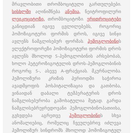
მრავლობითი თრომბოციტული გართულებები.
სისხლში
აღინიშნება
ანემია,
ნეიტროფილური
ლეიკოციტოზი,
თრომბოციტოზი.
ერითროციტები
განიცდიან იგივე ცვლილებებს, როგორიც
ჰომოზიგოტური ფორმის დროს, იგივე სინჯი
ავლენს ნამგლისებურ ფორმას.
ჰემოგლობინი
ს
ელექტროფორეზი ჰომოზიგოტური ფორმის დროს
ავლენს მხოლოდ S-ჰემოგლობინის არსებობას,
ხოლო ჰეტეროზიგოტულის დროს-ჰემოგლობინის
როგორც S-, ასევე А-ფრაქციას. მკურნალობა.
ჰემოლიზური კრიზის პერიოდში საჭიროა
ავადმყოფის ჰოსპიტალიზაცია და გათბობა,
ვინაიდან დაბალი ტემპერატურის დროს
ნამგლისებურობა გამოხატულია მეტად. გარდა
ნამგლისებრუჯრედოვანი ჰემოგლობინოპათიისა,
გვხვდება აგრეთვე
ჰემოგლობინი
ს სხვა
ანომალიებიც, რომელიც ჩვეულებრივ იძლევა
ჰემოლიზურ სინდრომს მხოლოდ ჰომოზიგოტულ