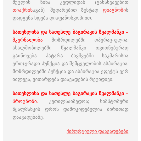
მუცლის წინა კედლიდან (განსხვავებით
თიაქრის
აგან). შედარებით ზუსტად
დიაგნოზი
ს
დადგენა ხდება დიაფანოსკოპიით.
სათესლისა და სათესლე ბაგირაკის წყალმანკი
–
მკურნალობა
მოზრდილებში ოპერაციულია.
ახალშობილებში წყალმანკი თვითნებურად
გაიწოვება. პატარა ბავშვებში საკმარისია
ერთჯერადი პუნქცია და შემცველობის ასპირაცია.
მოზრდილებში პუნქცია და ასპირაცია ეფექტს ვერ
იძლევა, ვითარდება დაავადების რეციდივი.
სათესლისა და სათესლე ბაგირაკის წყალმანკი –
პროგნოზი.
კეთილსაიმედოა; სიმპტომური
წყალმანკის დროს დამოკიდებულია ძირითად
დაავადებაზე.
ქირურგიული დაავადებები