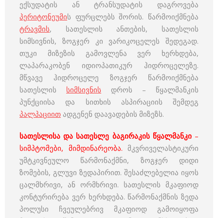
ექსუდატის ან ტრანსუდატის დაგროვება
პერიტონეუმი
ს ფურცლებს შორის. წარმოიქმნება
ტრავმის
, სათესლის ანთების, სათესლის
სიმსივნის, ზოგჯერ კი ვარიკოცელეს შედეგად.
თუკი მიზეზის გამოვლენა ვერ ხერხდება,
ლაპარაკობენ იდიოპათიკურ ჰიდროცელეზე.
მწვავე ჰიდროცელე ზოგჯერ წარმოიქმნება
სათესლის
სიმსივნის
დროს – წყალმანკის
პუნქციისა და სითხის ასპირაციის შემდეგ
პალპაციით
ადგენენ დაავადების მიზეზს.
სათესლისა და სათესლე ბაგირაკის წყალმანკი
–
სიმპტომები, მიმდინარეობა.
მკვრიველასტიკური
უმტკივნეულო წარმონაქმნი, ზოგჯერ დიდი
ზომების, გლუვი ზედაპირით. შესაძლებელია იყოს
ცალმხრივი, ან ორმხრივი. სათესლის მკაფიოდ
კონტურირება ვერ ხერხდება. წარმონაქმნის ზედა
პოლუსი ჩვეულებრივ მკაფიოდ გამოიყოფა