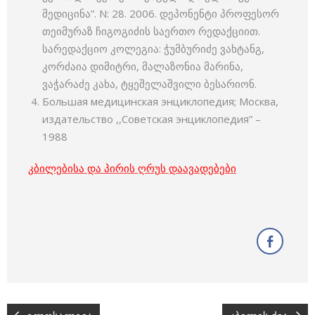
მედიცინა”. N: 28. 2006. დეპონენტი პროფესორ
თეიმურაზ ჩიგოგიძის საერთო რედაქციით.
სარედაქციო კოლეგია: ჭუმბურიძე ვახტანგ,
კორძაია დიმიტრი, მალაზონია მარინა,
ვაჭარაძე კახა, ტყეშელაშვილი ბესარიონ.
Большая медицинская энциклопедия; Москва,
издательство ,,Советская энциклопедия” –
1988
კბილებისა და პირის ღრუს დაავადებები