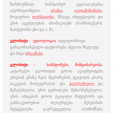
წარმოქმნილ სიმპტომურ ცვლილებებსა
(პერნიციოზული
ანემია,
ავიტამინოზები
,
ზოგიერთი
დერმატოზი
, მწვავე ინფექციები) და
ენის აგებულების ანომალიებს (რომბისებური,
ნაოჭებიანი ენა და ა. შ.).
გლოსიტი
–
ეტიოლოგია
. ადგილობრივი
გამაღიზიანებელი ფაქტორები, ძვლით ჩხვლეტა
და სხვა
ტრავმები
.
გლოსიტი
–
სიმპტომები, მიმდინარეობა.
კატარული გლოსიტის დროს ავადმყოფები
უჩივიან ენაზე წვის შეგრძნებას, ტკივილს ცხარე
საკვების მოხვედრისას. ენა
ჰიპერემიული
და
შეშუპებულია, ენის დვრილები შენარჩუნებულია.
ენის აბსცესის დროს ტკივილი მატულობს და
განსაკუთრებით ძლიერდება შეხებისას;
მეტყველება გაურკვეველია; აღინიშნება