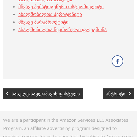
მწვავე ჰემატოგენური ოსტეომიელიტი
ახალშობილთა პერიტონიტი
მწვავე პარაპროქტიტი
ახალშობილთა ნეკროზული ფლეგმონა
სასულე-საყლაპავის ფისტულა
ანტრიტი
We are a participant in the Amazon Services LLC Associates
Program, an affiliate advertising program designed to
provide a means for us to earn fees by linking to Amazon.com