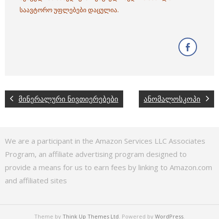
საავტორო უფლებები დაცულია.
მინერალური ნივთიერებები
ანომალოსკოპი
We are a participant in the Amazon Services LLC Associates
Program, an affiliate advertising program designed to
provide a means for us to earn fees by linking to Amazon.com
and affiliated sites
Theme by
Think Up Themes Ltd
. Powered by
WordPress
.