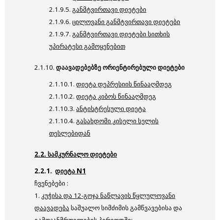
2.1.9.5.
განმტვირთავი დიეტები
2.1.9.6.
ცილოვანი განმტვირთავი დიეტები
2.1.9.7.
განმტვირთავი დიეტები სითხის
უპირატესი გამოყენებით
2.1.10.
დაავადებებზე ორიენტირებული დიეტები
2.1.10.1.
დიეტა დეპრესიის წინააღმდეგ
2.1.10.2.
დიეტა კიბოს წინააღმდეგ
2.1.10.3.
ანტისტრესული დიეტა
2.1.10.4.
გასახდომი კისელი სელის
თესლებიდან
2.2. სამკურნალო დიეტები
2.2.1.
დიეტა N1
ჩვენებები :
1.
კუჭისა და 12-გოჯა ნაწლავის წყლულოვანი
დაავადება
საშუალო სიმძიმის გამწვავებისა და