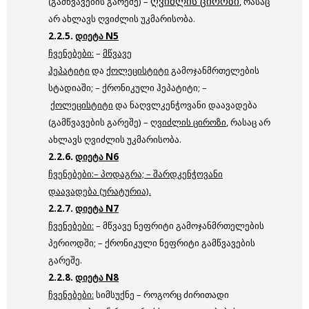
ღვიძლის ციროზი
(გამწვავების გარეშე) –
, რასაც
არ ახლავს ღვიძლის უკმარისობა.
2.2.5.
დიეტა N5
ჩვენებები
:
–
მწვავე
ჰეპატიტი
და
ქოლეცისტიტი
გამოჯანმრთელების
სტადიაში; – ქრონიკული ჰეპატიტი; –
ქოლეცისტიტი
და ნაღვლკენჭოვანი დაავადება
(გამწვავების გარეშე) –
ღვიძლის ციროზი
, რასაც არ
ახლავს ღვიძლის უკმარისობა.
2.2.6.
დიეტა N6
ჩვენებები
:–
პოდაგრა;
–
შარდკენჭოვანი
დაავადება
(ურატურია).
2.2.7.
დიეტა N7
ჩვენებები:
– მწვავე ნეფრიტი გამოჯანმრთელების
პერიოდში; – ქრონიკული ნეფრიტი გამწვავების
გარეშე.
2.2.8.
დიეტა N8
ჩვენებები:
სიმსუქნე – როგორც ძირითადი