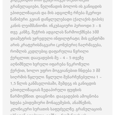
გრანულაციები, წელიწადის ბოლოს ის განიცდის
ეპითელიზაციას და მის ადგილზე რჩება მკვრივი
ნაწიბური. გვიან დაწყლულებადი (ქალაქის ტიპის)
კანის ლეიშმანიოზი. ინკუბაციური პერიოდი 3 – 8
თვე. კანზე, შეჭრის ადგილას წარმოიქმნება 3მმ
დიამეტრის უჯრედული ინფილტრატი; მის ცენტრში
არის კრატერისმაგვარი (კონუსური) ჩაღრმავება,
რომლის კედლებიც დაფარულია წვრილი
ქერცლით; დაავადების მე – 4 – 5 თვეზე
აღნიშნული ხვრელი იფარება ნეკროზული
ქერქით, ხოლო უფრო მოგვიანებით ჩნდება 3 მმ
სიღრმის წყლული. წყლული შენარჩუნებულია 1 –
1,5 წლის განმავლობაში, შემდეგ ის განიცდის
ეპითელიზაციას ზედაპირული ფუფხის
წარმოქმნით. დიაგნოზი. დაავადების ამოცნობა
ხდება ეპიდემიური მონაცემების, ანამნეზის,
კლინიკური სურათის საფუძველზე. გრანულაციის