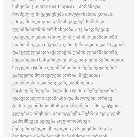
სახეობა (Leishmania tropica) – პარაზიტი,
რომელიც მიეკუთვნება შოლტოსანთა კლასს.
ეპიდემიოლოგია. განასხვავებენ სამხრეთ
ლეიშმანიოზის ორ სახეობას: 1) ნაადრევად
დაწყლულებადი (სოფლის ტიპის ლეიშმანიოზი)
უფრო მოკლე ინკუბაციური პერიოდით და 2) გვიან
დაწყლულებადი (ქალაქის ტიპის ლეიშმანიოზი)
შედარებით ხანგრძლივი ინკუბაციური პერიოდით.
სოფლის ტიპის ლეიშმანიოზის რეზერვუარებია
გარეული მღრნელები (თრია, მექვიშია) –
უდაბნოების და ნახევარუდაბნოების
მაცხოვრებლები. ქალაქის ტიპის რეზერვუარია
დაავადებული ადამიანი და ძაღლები; ორივე
ტიპის ლეიშმანიოზის გადამტანები – მოსკიტები –
ფლებოტომუსები. პათოგენეზი. შეჭრის ადგილას
გამომწვევი ხვდება ადგილობრივი
შემაერთებელი ქსოვილის უჯრედებში, სადაც
შეუძლია იპარაზიტოს ხანგრძლივი დროის