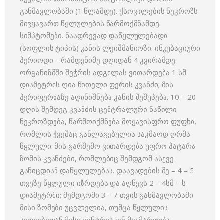
განმავლობაში (1 წლამდე). ქსოვილების ნეკროზს
მივყავართ წყლულების წარმოქმნამდე.
სიმპტომები. ნაადრევად დაწყლულებადი
(სოფლის ტიპის) კანის ლეიშმანიოზი. ინკუბაციური
პერიოდი – რამდენიმე დღიდან 4 კვირამდე.
ორგანიზმში შეჭრის ადგილას ვითარდება 1 სმ
დიამეტრის ღია წითელი ფერის კვანძი; მის
პერიფერიაზე აღინიშნება კანის შეშუპება. 10 – 20
დღის შემდეგ კვანძის ცენტრალური ნაწილი
ნეკროზდება, წარმოიქმნება მოყავისფრო ფუფხი,
რომლის ქვეშაც განლაგებულია საკმაოდ ღრმა
წყლული. მის გარშემო ვითარდება უფრო პატარა
ზომის კვანძები, რომლებიც შემდგომ ასევე
განიცდიან დაწყლულებას. დაავადების მე – 4 – 5
თვეზე წყლული იზრდება და აღწევს 2 – 4სმ – ს
დიამეტრში; შემდგომი 3 – 7 თვის განმავლობაში
მისი ზომები უცვლელია, თუმცა წყლულის
კიდეებიდან მისი ცენტრისკენ მიემართება