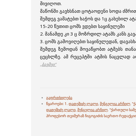
მივიღოთ.
მაწონში გავხსნათ ცოტაოდენი სოდა ძმრით
შემდეგ ვამატებთ ხაჭოს და 1ც გახეხილ ატა
15-20 წუთით ცომს ვდებთ საყინულეში
2. მანამდე კი 3 ც მოზრდილ ატამს კანს გა
3. ცომს გამოვიღებთ საყინულედან, დავა
შემდეგ ზემოდან მოვაწყობთ ატმებს თან
ცეცხლზე. ამ რეცეპტში ატმის ნაცვლად 
,,ბავშვი”
გაფრთხილება
წყაროები: 1.
დათეშიძე ლალი,
შენგელია არჩილ
. “
დათეშიძე ლალი,
შენგელია არჩილ
. “ქართული სამ
პროფესორ თეიმურაზ ჩიგოგიძის საერთო რედაქცი