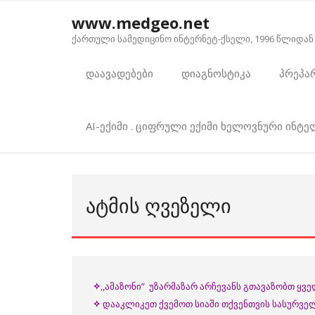
Skip
www.medgeo.net
to
ქართული სამედიცინო ინტერნეტ-ქსელი, 1996 წლიდან
content
დაავადებები
დიაგნოსტიკა
პრეპა
AI-ექიმი . ციფრული ექიმი ხელოვნური ინტ
ᲐᲢᲛᲘᲡ ᲦᲕᲔᲖᲔᲚᲘ
✧
,,ამაზონი” უზარმაზარ არჩევანს გთავაზობთ ყვ
✧
დააკლიკეთ ქვემოთ სიაში თქვენთვის სასურველ