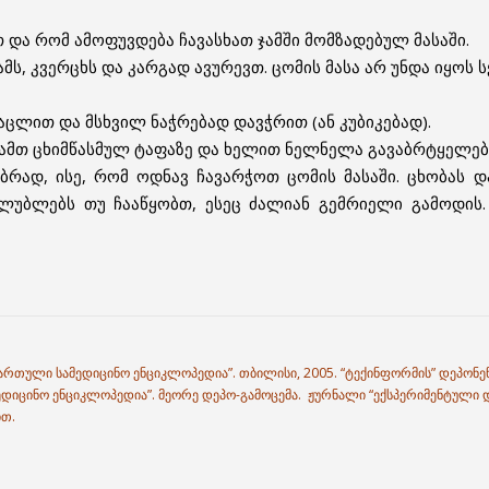
 და რომ ამოფუვდება ჩავასხათ ჯამში მომზადებულ მასაში.
მს, კვერცხს და კარგად ავურევთ. ცომის მასა არ უნდა იყოს 
ვაცლით და მსხვილ ნაჭრებად დავჭრით (ან კუბიკებად).
სხამთ ცხიმწასმულ ტაფაზე და ხელით ნელნელა გავაბრტყელებ
აბრად, ისე, რომ ოდნავ ჩავარჭოთ ცომის მასაში. ცხობას 
ალუბლებს თუ ჩააწყობთ, ესეც ძალიან გემრიელი გამოდის.
ქართული სამედიცინო ენციკლოპედია”. თბილისი, 2005. “ტექინფორმის” დეპონენ
ედიცინო ენციკლოპედია”. მეორე დეპო-გამოცემა. ჟურნალი “ექსპერიმენტული და
ით.