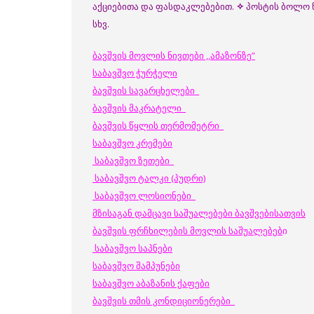
აქციებითა და ფასდაკლებებით.
✧
პოსტის ბოლო 
სხვ.
ბავშვის მოვლის ნივთები ,,ამაზონზე”
საბავშვო ჭურჭელი
ბავშვის სავარცხელები
ბავშვის მაკრატელი
ბავშვის წყლის თერმომეტრი
საბავშვო კრემები
საბავშვო ზეთები
საბავშვო ტალკი (პუდრი)
საბავშვო ლოსიონები
მზისაგან დამცავი საშუალებები ბავშვებისათვის
ბავშვის ფრჩხილების მოვლის საშუალებებ
ი
საბავშვო საპნები
საბავშვო შამპუნები
საბავშვო აბაზანის ქაფები
ბავშვის თმის კონდიციონერები