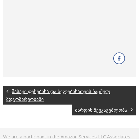
მასაჟი ფეხებისა და ხელებისათვის ჩაცმულ
მდგომარეობაში
შარდის შეუკავებლობა
We are a participant in the Amazon Services LLC Associates