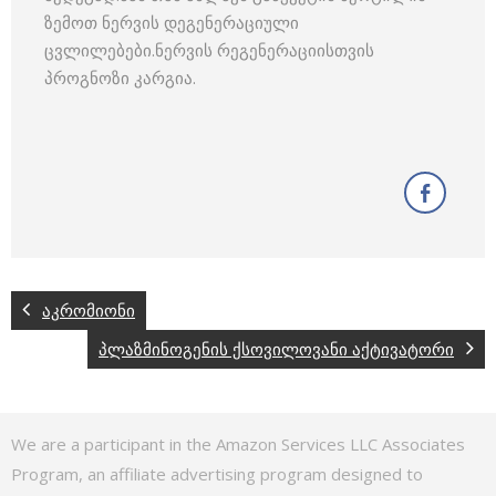
ზემოთ ნერვის დეგენერაციული
ცვლილებები.ნერვის რეგენერაციისთვის
პროგნოზი კარგია.
აკრომიონი
პლაზმინოგენის ქსოვილოვანი აქტივატორი
We are a participant in the Amazon Services LLC Associates
Program, an affiliate advertising program designed to