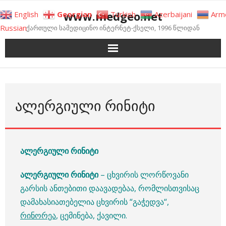
Skip
www.medgeo.net
English
Georgian
Turkish
Azerbaijani
Arm
to
Russian
ქართული სამედიცინო ინტერნეტ-ქსელი, 1996 წლიდან
content
ᲐᲚᲔᲠᲒᲘᲣᲚᲘ ᲠᲘᲜᲘᲢᲘ
ალერგიული რინიტი
ალერგიული რინიტი
– ცხვირის ლორწოვანი
გარსის ანთებითი დაავადებაა, რომლისთვისაც
დამახასიათებელია ცხვირის “გაჭედვა“,
რინორეა
, ცემინება, ქავილი.