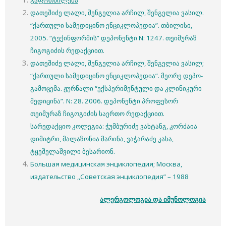
დათეშიძე ლალი, შენგელია არჩილ, შენგელია ვასილ.
“ქართული სამედიცინო ენციკლოპედია”. თბილისი,
2005. “ტექინფორმის” დეპონენტი N: 1247. თეიმურაზ
ჩიგოგიძის რედაქციით.
დათეშიძე ლალი, შენგელია არჩილ, შენგელია ვასილ;
“ქართული სამედიცინო ენციკლოპედია”. მეორე დეპო-
გამოცემა. ჟურნალი “ექსპერიმენტული და კლინიკური
მედიცინა”. N: 28. 2006. დეპონენტი პროფესორ
თეიმურაზ ჩიგოგიძის საერთო რედაქციით.
სარედაქციო კოლეგია: ჭუმბურიძე ვახტანგ, კორძაია
დიმიტრი, მალაზონია მარინა, ვაჭარაძე კახა,
ტყეშელაშვილი ბესარიონ.
Большая медицинская энциклопедия; Москва,
издательство ,,Советская энциклопедия” – 1988
ალერგოლოგია და იმუნოლოგია