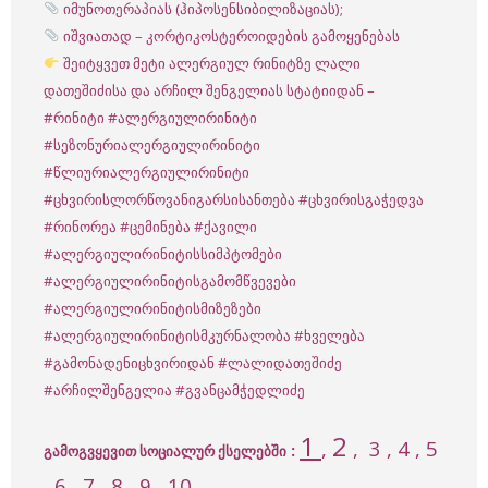
იმუნოთერაპიას (ჰიპოსენსიბილიზაციას);
იშვიათად – კორტიკოსტეროიდების გამოყენებას
შეიტყვეთ მეტი ალერგიულ რინიტზე ლალი
დათეშიძისა და არჩილ შენგელიას სტატიიდან –
#რინიტი
#ალერგიულირინიტი
#სეზონურიალერგიულირინიტი
#წლიურიალერგიულირინიტი
#ცხვირისლორწოვანიგარსისანთება
#ცხვირისგაჭედვა
#რინორეა
#ცემინება
#ქავილი
#ალერგიულირინიტისსიმპტომები
#ალერგიულირინიტისგამომწვევები
#ალერგიულირინიტისმიზეზები
#ალერგიულირინიტისმკურნალობა
#ხველება
#გამონადენიცხვირიდან
#ლალიდათეშიძე
#არჩილშენგელია
#გვანცამჭედლიძე
1
2
,
, 3 , 4 , 5
:
გამოგვყევით სოციალურ ქსელებში
, 6 , 7 , 8 , 9 , 10