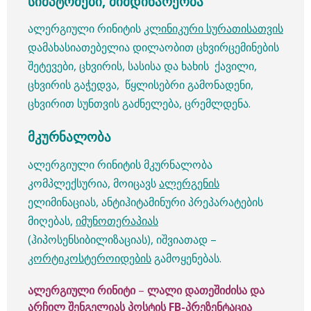
სიმპტომები, მიმდინარეობა
ალერგიული რინიტის
კლინიკური სურათისათვის
დამახასიათებელია დილაობით ცხვირცემინების
შეტევები, ცხვირის, სასისა და ხახის ქავილი,
ცხვირის გაჭედვა, წყლისებრი გამონადენი,
ცხვირით სუნთვის გაძნელება, ცრემლდენა.
მკურნალობა
ალერგიული რინიტის მკურნალობა
კომპლექსურია, მოიცავს
ალერგენის
ელიმინაციას, ანტიჰიტამინური პრეპარატების
მიღებას,
იმუნოთერაპიას
(ჰიპოსენსიბილიზაციას), იშვიათად –
კორტიკოსტეროიდების
გამოყენებას.
ალერგიული რინიტი
–
ლალი დათეშიძისა და
არჩილ შენგელიას პოსტის FB-პრეზენტაცია