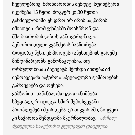
ჩვეულებრივ, მშობიარობის შემდეგ,
სფინქტერი
იკუმშება 15 წუთი, ზოგჯერ კი 30 წუთის
განმავლობაში. ეს დრო არ არის საკმარის
იმისთვის, რომ ექიმებმა მოასწრონ და
მშობიარობის დროს გამოვარდნილი
ჰემოროიდული კვანძების ჩასწორება.
როგორც წესი, ეს პროცესი
ანესთეზიის
გარეშე
მიმდინარეობს. გამონაკლისია, თუ
ორსულობისას პაციენტს ჰქონდა ანთება; ამ
შემთხვევაში საჭიროა სპეციალური ტამპონების
გამოყენება და ოყნები.
ყაბზობის
საწინააღმდეგოდ ინიშნება
სპეციალური დიეტა. ხშირ შემთხვევაში
პრობლემები მცირდება ერთ კვირაში, ზოგჯერ
კი საჭიროა შემდგომი მკურნალობაც.
არჩილ
შენგელია
საავტორო უფლებები დაცულია