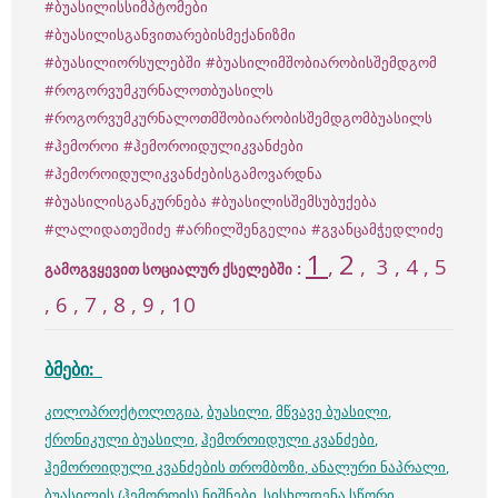
#ბუასილისსიმპტომები
#ბუასილისგანვითარებისმექანიზმი
#ბუასილიორსულებში
#ბუასილიმშობიარობისშემდგომ
#როგორვუმკურნალოთბუასილს
#როგორვუმკურნალოთმშობიარობისშემდგომბუასილს
#ჰემოროი
#ჰემოროიდულიკვანძები
#ჰემოროიდულიკვანძებისგამოვარდნა
#ბუასილისგანკურნება
#ბუასილისშემსუბუქება
#ლალიდათეშიძე
#არჩილშენგელია
#გვანცამჭედლიძე
1
2
,
, 3 , 4 , 5
:
გამოგვყევით სოციალურ ქსელებში
, 6 , 7 , 8 , 9 , 10
ბმები:
კოლოპროქტოლოგია
,
ბუასილი
,
მწვავე ბუასილი
,
ქრონიკული ბუასილი
,
ჰემოროიდული კვანძები
,
ჰემოროიდული კვანძების თრომბოზი
,
ანალური ნაპრალი
,
ბუასილის (ჰემოროის) ნიშნები
,
სისხლდენა სწორი