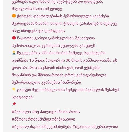
კვანძები თვალნათლივ ლურჯდება და დიდდება,
მატულობს მათი სიმკვრივე
ჭინთვის დასრულებისას ჰემოროიდული კვანძები
მცირდებიან ზომაში, ხოლო ჭინთვის განახლების შემდეგ
ისევ იზრდება და ლურჯდება
ნაყოფის გარეთ გამოსვლისას, შესაძლოა
ჰემოროიდული კვანძების კედლები გასკდეს
ჩვეულებრივ, მშობიარობის შემდეგ, სფინქტერი
იკუმშება 15 წუთი, ზოგჯერ კი 30 წუთის განმავლობაში. ეს
დრო არ არის საკმარის იმისთვის, რომ ექიმებმა
მოასწრონ და მშობიარობის დროს გამოვარდნილი
ჰემოროიდული კვანძების ჩასწორება
გაიგეთ მეტი ორსულობის შემდგომი ბუასილის შესახებ
სტატიიდან:
#ბუასილი
#ბუასილიდამშობიარობა
#მშობიარობისშემდგომიბუასილი
#ბუასილისგამომწვევიმიზეზები
#ბუასილისმკურნალობა