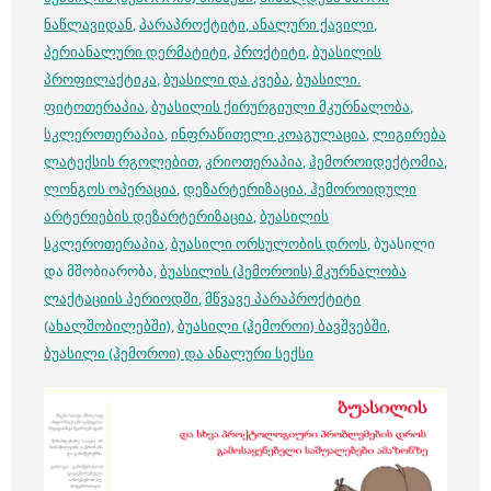
ნაწლავიდან
,
პარაპროქტიტი
,
ანალური ქავილი
,
პერიანალური დერმატიტი
,
პროქტიტი
,
ბუასილის
პროფილაქტიკა
,
ბუასილი და კვება
,
ბუასილი.
ფიტოთერაპია
,
ბუასილის ქირურგიული მკურნალობა
,
სკლეროთერაპია
,
ინფრაწითელი კოაგულაცია
,
ლიგირება
ლატექსის რგოლებით
,
კრიოთერაპია
,
ჰემოროიდექტომია
,
ლონგოს ოპერაცია
,
დეზარტერიზაცია
,
ჰემოროიდული
არტერიების დეზარტერიზაცია
,
ბუასილის
სკლეროთერაპია
,
ბუასილი ორსულობის დროს
, ბუასილი
და მშობიარობა,
ბუასილის (ჰემოროის) მკურნალობა
ლაქტაციის პერიოდში
,
მწვავე პარაპროქტიტი
(ახალშობილებში)
,
ბუასილი (ჰემოროი) ბავშვებში
,
ბუასილი (ჰემოროი) და ანალური სექსი