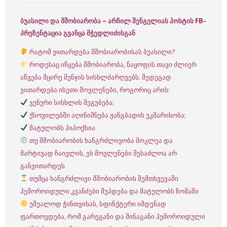
ბუასილი და მშობიარობა – არჩილ შენგელიას პოსტის FB-
პრეზენტაცია გვანცა მჭედლიძისგან
რატომ ვითარდება მშობიარობისას ბუასილი?
როდესაც იწყება მშობიარობა, ნაყოფის თავი ძლიერ
აწვება მცირე მენჯის სისხლძარღვებს. შედეგად
ვითარდება ისეთი მოვლენები, როგორიც არის:
ვენური სისხლის შეგუბება;
ქსოვილებში აღინიშნება ჟანგბადის უკმარისობა;
მატულობს ჰიპოქსია
თუ მშობიარობის ხანგრძლივობა მოკლეა და
მარტივად ჩაივლის, ეს მოვლენები შესაძლოა არ
განვითარდეს
თუმცა ხანგრძლივი მშობიარობის შემთხვევაში
ჰემოროიდული კვანძები შუპდება და მატულობს ზომაში
უშუალოდ ჭინთვისას, სფინქტერი იმდენად
ფართოვდება, რომ გარეგანი და შინაგანი ჰემოროიდული