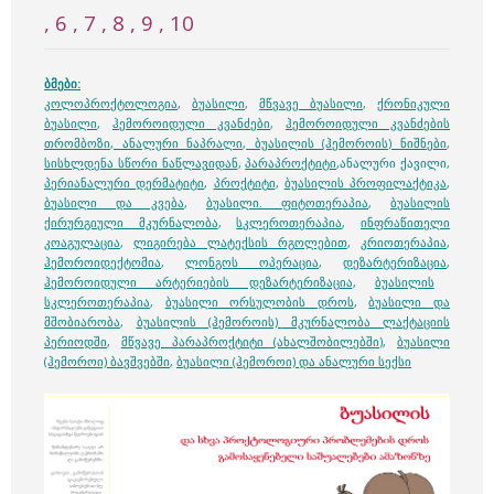
, 6 , 7 , 8 , 9 , 10
ბმები:
კოლოპროქტოლოგია
,
ბუასილი
,
მწვავე ბუასილი
,
ქრონიკული
ბუასილი
,
ჰემოროიდული კვანძები
,
ჰემოროიდული კვანძების
თრომბოზი
,
ანალური ნაპრალი
,
ბუასილის (ჰემოროის) ნიშნები
,
სისხლდენა სწორი ნაწლავიდან
,
პარაპროქტიტი
,ანალური ქავილი,
პერიანალური დერმატიტი
,
პროქტიტი
,
ბუასილის პროფილაქტიკა
,
ბუასილი და კვება
,
ბუასილი. ფიტოთერაპია
,
ბუასილის
ქირურგიული მკურნალობა
,
სკლეროთერაპია
,
ინფრაწითელი
კოაგულაცია
,
ლიგირება ლატექსის რგოლებით
,
კრიოთერაპია
,
ჰემოროიდექტომია
,
ლონგოს ოპერაცია
,
დეზარტერიზაცია
,
ჰემოროიდული არტერიების დეზარტერიზაცია
,
ბუასილის
სკლეროთერაპია
,
ბუასილი ორსულობის დროს
,
ბუასილი და
მშობიარობა
,
ბუასილის (ჰემოროის) მკურნალობა ლაქტაციის
პერიოდში
,
მწვავე პარაპროქტიტი (ახალშობილებში)
,
ბუასილი
(ჰემოროი) ბავშვებში
,
ბუასილი (ჰემოროი) და ანალური სექსი