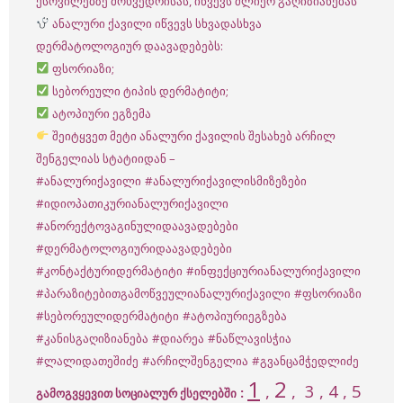
ქსოვილებზე მოხვედრისას, იწვევს ძლიერ გაღიზიანებას
ანალური ქავილი იწვევს სხვადასხვა
დერმატოლოგიურ დაავადებებს:
ფსორიაზი;
სებორეული ტიპის დერმატიტი;
ატოპიური ეგზემა
შეიტყვეთ მეტი ანალური ქავილის შესახებ არჩილ
შენგელიას სტატიიდან –
#ანალურიქავილი
#ანალურიქავილისმიზეზები
#იდიოპათიკურიანალურიქავილი
#ანორექტოვაგინულიდაავადებები
#დერმატოლოგიურიდაავადებები
#კონტაქტურიდერმატიტი
#ინფექციურიანალურიქავილი
#პარაზიტებითგამოწვეულიანალურიქავილი
#ფსორიაზი
#სებორეულიდერმატიტი
#ატოპიურიეგზება
#კანისგაღიზიანება
#დიარეა
#ნაწლავისჭია
#ლალიდათეშიძე
#არჩილშენგელია
#გვანცამჭედლიძე
1
2
,
,
3
, 4 , 5
:
გამოგვყევით სოციალურ ქსელებში