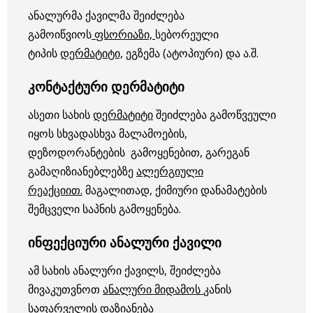
ანალურმა ქავილმა შეიძლება
გამოიწვიოს
ფსორიაზი,
სებორეული
ტიპის
დერმატიტი,
ეგზემა (ატოპიური) და ა.შ.
კონტაქტური დერმატიტი
ასეთი სახის
დერმატიტი
შეიძლება გამოწვეული
იყოს სხვადასხვა მალამოების,
დეზოდორანტების გამოყენებით, გარეგან
გამაღიზიანებლებზე
ალერგიული
რეაქციით.
მაგალითად, ქიმიური დანამატების
შემცველი საპნის გამოყენება.
ინფექციური ანალური ქავილი
ამ სახის ანალური ქავილს, შეიძლება
მივაკუთვნოთ
ანალური მიდამოს
კანის
საფარველის დაზიანება