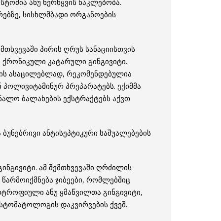
სტომია ანუ ნერწყვის ნაკლებობა.
რებზე, სისხლმბადი ორგანოების
ემთხვევაში პირის ღრუს სანაციისთვის
ა ქრონიკული კატარული გინგივიტი.
ების ასაცილებლად, რეკომენდებულია
ნ პოლივიტამინურ პრეპარატებს. ექიმმა
ურნალო ბალახების ექსტრაქტებს აქვთ
 ბუნებრივი ანტისეპტიკური საშუალებების
ნგივიტი. ამ შემთხვევაში ღრძილის
წარმოიქმნება ჯიბეები, რომლებშიც
ერტროფიული ანუ ყმაწვილთა გინგივიტი,
სტომატოლოგის დაკვირვების ქვეშ.