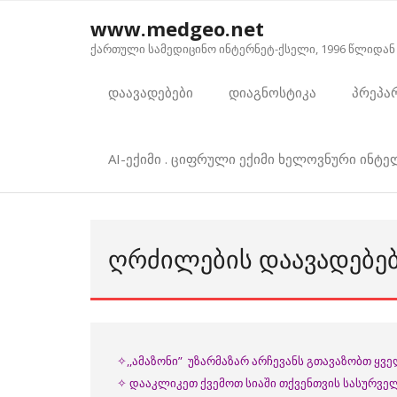
Skip
www.medgeo.net
to
ქართული სამედიცინო ინტერნეტ-ქსელი, 1996 წლიდან
content
დაავადებები
დიაგნოსტიკა
პრეპა
AI-ექიმი . ციფრული ექიმი ხელოვნური ინტ
ᲦᲠᲫᲘᲚᲔᲑᲘᲡ ᲓᲐᲐᲕᲐᲓᲔᲑᲔᲑ
✧,,ამაზონი” უზარმაზარ არჩევანს გთავაზობთ ყვ
✧ დააკლიკეთ ქვემოთ სიაში თქვენთვის სასურველ