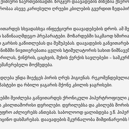
ქიმიური ნაერთებისადმი. ზოგჯერ დაავადების მიზეზია ქსერო
რობაა ასევე კარიესული ღრუები კბილების გვერდით ზედაპი
ნვითარდეს სხვადასხვა ინფექციური დაავადებების დროს. ამ შ
ს საწინააღმდეგო პრეპარატები. მოზარდებში საკმაოდ ხშირი
 გარსის გაწითლებას და შეშუპებას. დაავადების განვითარ
ანიზმში ნივთიერებათა ცვლის სტიმულატორის სახით ნიშნავე
რილას, ჭინჭრის, ცაცხვის, მუხის ქერქის სავლებები – სამკ
ემაჩერებელი მოქმედება.
დღება უნდა მიექცეს პირის ღრუს ჰიგიენას. რეკომენდებულია
 პასტები და რბილი ჯაგარის მქონე კბილის ჯაგრისები.
ბში შეიძლება განვითარდეს ქრონიკული ჰიპერტროფიული გი
ა კბილთაშორისი დვრილები. დვრილებსა და კბილებს შორის 
ვ უფრო აძლიერებს ანთებას. საბოლოოდ ყალიბდება ე.წ. ჰიპ
ცინო დახმარებას. დაავადების მკურნალობა მიმდინარეობს 