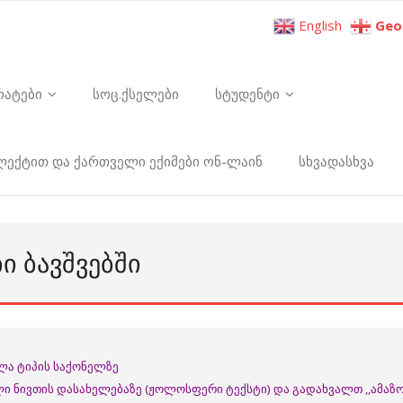
English
Geo
რატები
სოც.ქსელები
სტუდენტი
ელექტით და ქართველი ექიმები ონ-ლაინ
სხვადასხვა
Ი ᲑᲐᲕᲨᲕᲔᲑᲨᲘ
ელა ტიპის საქონელზე
ი ნივთის დასახელებაზე (ჟოლოსფერი ტექსტი) და გადახვალთ ,,ამაზო