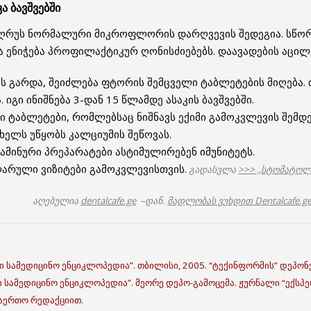
კა ბავშვებში
 ღრუს ნორმალური მიკროფლორის დარღვევის შედეგია. სწორ
 ენიჭება პროფილაქტიკურ ღონისძიებებს. დაავადების აცილე
ს გარდა, შეიძლება ფტორის შემცველი ტაბლეტების მიღება
იგი ინიშნება 3-დან 15 წლამდე ასაკის ბავშვებში.
 ტაბლეტები, რომლებსაც ნიშნავს ექიმი გამოკვლევის შემდე
ხელს უწყობს კალციუმის შეწოვას.
მინური პრეპარატები ასტიმულირებენ იმუნიტეტს.
რული ვიზიტები გამოკვლევისთვის.
გადასვლა
>>> ,,სტომატოლ
აღებულია
dentalcafe.ge
–დან.
მადლობას ვუხდით Dentalcafe.g
ი სამედიცინო ენციკლოპედია”. თბილისი, 2005. “ტექინფორმის” დეპონე
ი სამედიცინო ენციკლოპედია”. მეორე დეპო-გამოცემა. ჟურნალი “ექსპერ
აერთო რედაქციით.