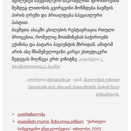
აცილებენ სპეციალური მაკრატლით. ფორმირების
შემდეგ ლითონის გვირგვინი მოწმდება ბავშვის
პირის ღრუში და პრიალდება სპეციალური
პასტით.
ბავშვთა ასაკში კბილების რესტავრაცია რთული
პროცესია, რომელიც მოთმინებას საჭიროებს
ექიმისა და პატარა პაციენტის მხრიდან. ამიტომ
არის ასე მნიშვნელოვანი კარგი ესთეტიკური
შედეგის მიღწევა ერთ ვიზიტზე.
გადასვლა
1.
სტომატოლოგია 2.
ბავშვი
აღებულია
dentalcafe.ge
–დან.
მადლობას ვუხდით
Dentalcafe.ge-ს მთავარ რედაქტორს, ბატონ მათე
ბინიაშვილს.
გაფრთხილება
დათეშიძე ლალი,
შენგელია არჩილ
. “ქართული
სამედიცინო ენციკლოპედია”. თბილისი, 2005.