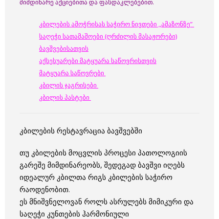
მიმდინარე აქციებითა და ფასდაკლებებით.
კბილების ამოჭრისას საჭირო ნივთები ,,ამაზონზე”
საღეჭი სათამაშოები (ღრძილის მასაჟორები)
ბავშვებისათვის
აქსესუარები მატყუარა საწოვრისთვის
მატყუარა საწოვრები
კბილის ჯაგრისები
კბილის პასტები
კბილების რესტავრაცია ბავშვებში
თუ კბილების მოცვლის პროცესი პათოლოგიის
გარეშე მიმდინარეობს, შედეგად ბავშვი იღებს
იდეალურ კბილთა რიგს კბილების საჭირო
რაოდენობით.
ეს მნიშვნელოვან როლს ასრულებს მიმიკური და
საღეჭი კუნთების ჰარმონიული