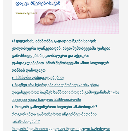
♦! ყიდვისას, ამაზონზე გადადით ჩვენი საიტის
ჟოლოსფერი ლინკებიდან. ასეთ შემთხვევაში ფასები
გამოსხივდება რეგიონალური და აქციური
ფასდაკლებებით. ხშირ შემთხვევაში ამით სოლიდურ
თანხას დაზოგავთ
♦ ამაზონი ფასდაკლებებით
♦ ბავშვი
/
რა სჭირდება ახალშობილს? /
რა უნდა
დავახვედროთ ბავშვს სამშობიაროდან გამოყვანისას? /
რა
ნივთები უნდა წაიღოთ სამშობიაროში
♦ როგორ გამოვიწეროთ ნივთები ამაზონიდან?
როგორ უნდა გამოიწეროთ ინტერნეტ-მაღაზია
„ამაზონიდან“ ?
როგორ შევარჩიოთ ყველაზე რეიტინგული საქონელი