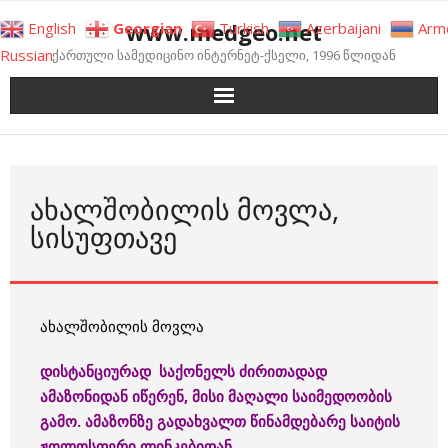
Skip
www.medgeo.net
English
Georgian
Turkish
Azerbaijani
Arm
to
Russian
ქართული სამედიცინო ინტერნეტ-ქსელი, 1996 წლიდან
content
ᲐᲮᲐᲚᲨᲝᲑᲘᲚᲘᲡ ᲛᲝᲕᲚᲐ,
ᲡᲘᲡᲣᲤᲗᲐᲕᲔ
ახალშობილის მოვლა
დისტანციურად საქონელს ძირითადად
ამაზონიდან იწერენ, მისი მაღალი საიმედოობის
გამო. ამაზონზე გადახვალთ წინამდებარე საიტის
ჟოლოსფერი ლინკებიდან