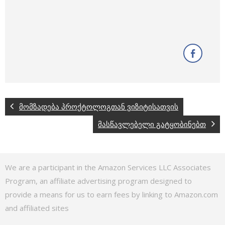
მომზადება პროქტოლოგთან ვიზიტისათვის
მასწავლებელი გატყობინებთ
We are a participant in the Amazon Services LLC Associates
Program, an affiliate advertising program designed to
provide a means for us to earn fees by linking to Amazon.com
and affiliated sites