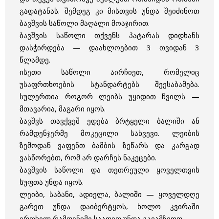
გადატანას. შემდეგ კი მისთვის უნდა შეიძინოთ
ბავშვის საწოლი მაღალი მოაჯირით.
ბავშვის საწოლი თქვენს პატარას დიდხანს
დასჭირდება — დაახლოებით 3 თვიდან 3
წლამდე.
ისეთი საწოლი აირჩიეთ, რომელიც
უსაფრთხოების სტანდარტებს შეესაბამება.
სულერთია როგორ ლეიბს უყიდით ჩვილს —
მთავარია, მაგარი იყოს.
ბავშვს თავქვეშ ედება ბრტყელი ბალიში ან
რამდენჯერმე მოკეცილი სახვევი. ლეიბის
ზემოდან ვაფენთ ბამბის ზეწარს და კარგად
ვასწორებთ, რომ არ დარჩეს ნაკეცები.
ბავშვის საწოლი და თეთრეული ყოველთვის
სუფთა უნდა იყოს.
ლეიბი, საბანი, ადიელა, ბალიში — ყოველდღე
გარეთ უნდა დაიბერტყოს, ხოლო კვირაში
ერთხელ რამდენიმე საათით უნდა გავამზეოთ.