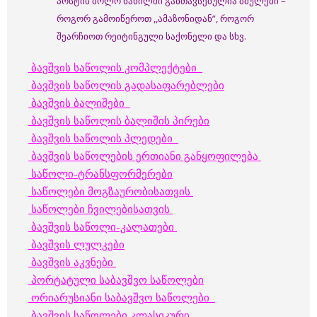
პოსტის ბოლო ნაწილში განთავსებულია ბმულები –
როგორ გამოიწეროთ ,,ამაზონიდან”, როგორ
შეარჩიოთ რეიტინგული საქონელი და სხვ.
ბავშვის
საწოლის კომპლექტები
ბავშვის
საწოლის გადასაფარებლები
ბავშვის
ბალიშები
ბავშვის საწოლის
ბალიშის პირები
ბავშვის საწოლის
პლედები
ბავშვის საწოლების ერთიანი განყოფილება
საწოლი-ტრანსფორმერები
საწოლები მოგზაურობისათვის
საწოლები
ჩვილებისათვის
ბავშვის საწოლი-კალათები
ბავშვის ლულკები
ბავშვის აკვნები
პორტატული საბავშვო საწოლები
ორიარუსიანი საბავშვო საწოლები
ბავშვის საწოლები კლასიკური