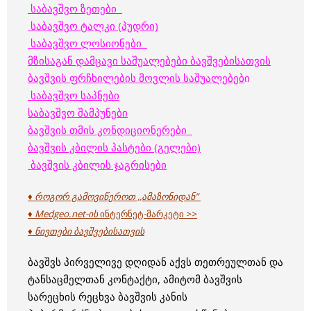
საბავშვო ზეთები
საბავშვო ტალკი (პუდრი)
საბავშვო ლოსიონები
მზისაგან დამცავი საშუალებები ბავშვებისათვის
ბავშვის ფრჩხილების მოვლის საშუალებებ
ი
საბავშვო საპნები
საბავშვო შამპუნები
ბავშვის თმის კონდიციონერები
ბავშვის კბილის პასტები (გელები)
ბავშვის კბილის ჯაგრისები
♦ როგორ გამოვიწეროთ ,,ამაზონიდან”
♦ Medgeo.net-ის
ინტერნეტ-მარკეტი >>
♦ ნივთები ბავშვებისათვის
ბავშვს პირველივე დღიდან აქვს თეთრეულთან და
ტანსაცმელთან კონტაქტი, ამიტომ ბავშვის
სარეცხის რეცხვა ბავშვის კანის