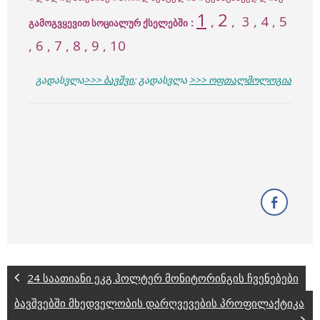
1
2
,
,
3
, 4 , 5
:
გამოგვყევით სოციალურ ქსელებში
, 6 , 7 , 8 , 9 , 10
გადასვლა
>>> ბავშვი
;
გადასვლა
>>> ოფთალმოლოგია
24 საათიანი ეკგ ჰოლტერ მონიტორინგის ჩვენებები
ბავშვებში მხედველობის დარღვევების პროფილაქტიკა