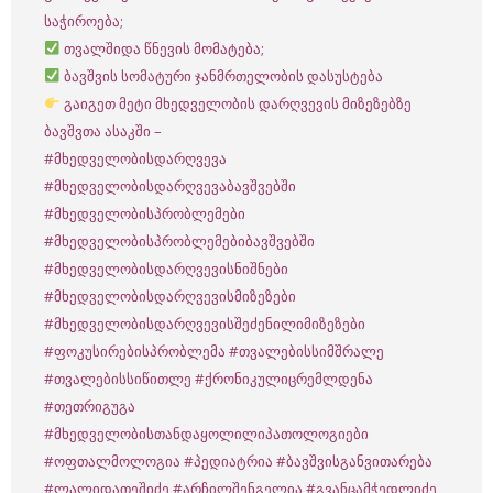
საჭიროება;
თვალშიდა წნევის მომატება;
ბავშვის სომატური ჯანმრთელობის დასუსტება
გაიგეთ მეტი მხედველობის დარღვევის მიზეზებზე
ბავშვთა ასაკში –
#მხედველობისდარღვევა
#მხედველობისდარღვევაბავშვებში
#მხედველობისპრობლემები
#მხედველობისპრობლემებიბავშვებში
#მხედველობისდარღვევისნიშნები
#მხედველობისდარღვევისმიზეზები
#მხედველობისდარღვევისშეძენილიმიზეზები
#ფოკუსირებისპრობლემა
#თვალებისსიმშრალე
#თვალებისსიწითლე
#ქრონიკულიცრემლდენა
#თეთრიგუგა
#მხედველობისთანდაყოლილიპათოლოგიები
#ოფთალმოლოგია
#პედიატრია
#ბავშვისგანვითარება
#ლალიდათეშიძე
#არჩილშენგელია
#გვანცამჭედლიძე