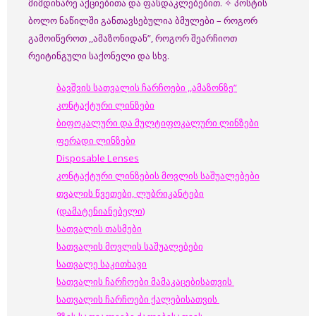
მიმდინარე აქციებითა და ფასდაკლებებით. ✧ პოსტის
ბოლო ნაწილში განთავსებულია ბმულები – როგორ
გამოიწეროთ ,,ამაზონიდან”, როგორ შეარჩიოთ
რეიტინგული საქონელი და სხვ.
ბავშვის სათვალის ჩარჩოები ,,ამაზონზე”
კონტაქტური ლინზები
ბიფოკალური და მულტიფოკალური ლინზები
ფერადი ლინზები
Disposable Lenses
კონტაქტური ლინზების მოვლის საშუალებები
თვალის წვეთები, ლუბრიკანტები
(დამატენიანებელი)
სათვალის თასმები
სათვალის მოვლის საშუალებები
სათვალე საკითხავი
სათვალის ჩარჩოები მამაკაცებისათვის
სათვალის ჩარჩოები ქალებისათვის