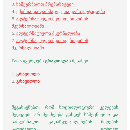
3.
სამკურნალო პრეპარატები
4.
ექიმთა და ფარმაცევტთა კონსულტაციები
5.
ალტერნატიული მეთოდები კიბოს
მკურნალობაში
6.
ალტერნატიული მკურნალობა
7.
ალტერნატიული მეთოდები კიბოს
მკურნალობაში
Face-გვერდები
გრავიოლას
შესახებ
1.
გრავიოლა
2.
გრავიოლა
..
შეგახსენებთ, რომ სოციოლოგიური კვლევის
შედეგები არ შეიძლება გახდეს სამეცნიერო და
სამკურნალო გადაწყვეტილებების მიღების
საფუძველი. გთხოვთ