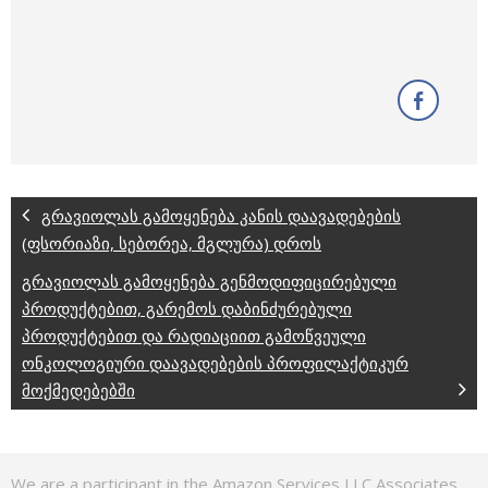
გრავიოლას გამოყენება კანის დაავადებების
(ფსორიაზი, სებორეა, მგლურა) დროს
გრავიოლას გამოყენება გენმოდიფიცირებული
პროდუქტებით, გარემოს დაბინძურებული
პროდუქტებით და რადიაციით გამოწვეული
ონკოლოგიური დაავადებების პროფილაქტიკურ
მოქმედებებში
We are a participant in the Amazon Services LLC Associates