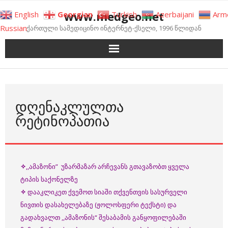
Skip
www.medgeo.net
English
Georgian
Turkish
Azerbaijani
Arm
to
Russian
ქართული სამედიცინო ინტერნეტ-ქსელი, 1996 წლიდან
content
ᲓᲦᲔᲜᲐᲙᲚᲣᲚᲗᲐ
ᲠᲔᲢᲘᲜᲝᲞᲐᲗᲘᲐ
✧
,,ამაზონი” უზარმაზარ არჩევანს გთავაზობთ ყველა
ტიპის საქონელზე
✧
დააკლიკეთ ქვემოთ სიაში თქვენთვის სასურველი
ნივთის დასახელებაზე (ჟოლოსფერი ტექსტი) და
გადახვალთ ,,ამაზონის“ შესაბამის განყოფილებაში