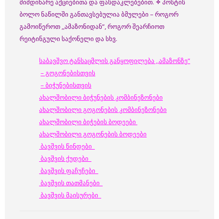
მიმდინარე აქციებითა და ფასდაკლებებით.
✧
პოსტის
ბოლო ნაწილში განთავსებულია ბმულები – როგორ
გამოიწეროთ ,,ამაზონიდან”, როგორ შეარჩიოთ
რეიტინგული საქონელი და სხვ.
საბავშვო ტანსაცმლის განყოფილება ,,ამაზონზე”
– გოგონებისთვის
– ბიჭუნებისთვის
ახალშობილი ბიჭუნების კომბინეზონები
ახალშობილი გოგონების კომბინეზონები
ახალშობილი ბიჭების ბოდეები
ახალშობილი გოგონების ბოდეები
ბავშვის წინდები
ბავშვის ქუდები
ბავშვის ფაჩუჩები
ბავშვის თათმანები
ბავშვის მაისურები