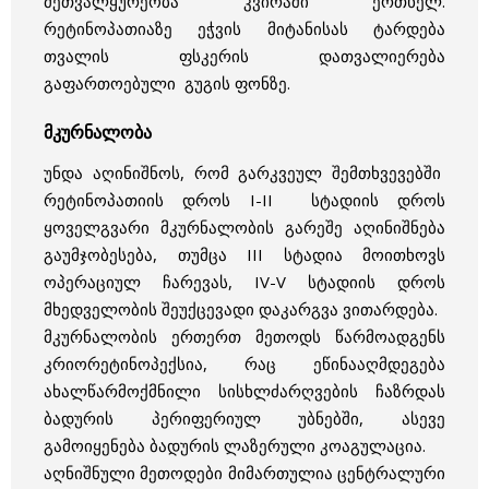
მეთვალყურეობა კვირაში ერთხელ.
რეტინოპათიაზე ეჭვის მიტანისას ტარდება
თვალის ფსკერის დათვალიერება
გაფართოებული გუგის ფონზე.
მკურნალობა
უნდა აღინიშნოს, რომ გარკვეულ შემთხვევებში
რეტინოპათიის დროს I-II სტადიის დროს
ყოველგვარი მკურნალობის გარეშე აღინიშნება
გაუმჯობესება, თუმცა III სტადია მოითხოვს
ოპერაციულ ჩარევას, IV-V სტადიის დროს
მხედველობის შეუქცევადი დაკარგვა ვითარდება.
მკურნალობის ერთერთ მეთოდს წარმოადგენს
კრიორეტინოპექსია, რაც ეწინააღმდეგება
ახალწარმოქმნილი სისხლძარღვების ჩაზრდას
ბადურის პერიფერიულ უბნებში, ასევე
გამოიყენება ბადურის ლაზერული კოაგულაცია.
აღნიშნული მეთოდები მიმართულია ცენტრალური