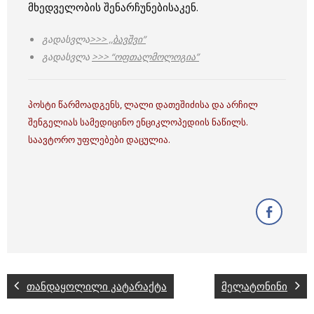
მხედველობის შენარჩუნებისაკენ.
გადასვლა
>>> ,,ბავშვი”
გადასვლა
>>> “ოფთალმოლოგია”
პოსტი წარმოადგენს, ლალი დათეშიძისა და არჩილ
შენგელიას სამედიცინო ენციკლოპედიის ნაწილს.
საავტორო უფლებები დაცულია.
თანდაყოლილი კატარაქტა
მელატონინი