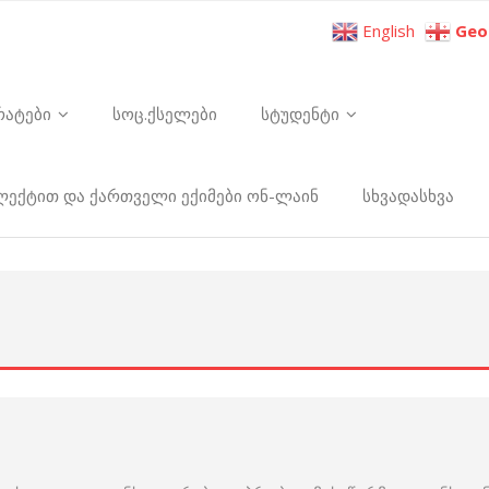
English
Geo
რატები
სოც.ქსელები
სტუდენტი
ელექტით და ქართველი ექიმები ონ-ლაინ
სხვადასხვა