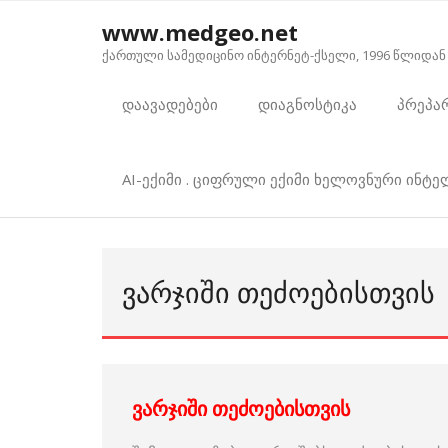
Skip
www.medgeo.net
to
ქართული სამედიცინო ინტერნეტ-ქსელი, 1996 წლიდან
content
დაავადებები
დიაგნოსტიკა
პრეპა
AI-ექიმი . ციფრული ექიმი ხელოვნური ინტ
ᲕᲐᲠᲯᲘᲨᲘ ᲗᲔᲫᲝᲔᲑᲘᲡᲗᲕᲘᲡ
ვარჯიში თეძოებისთვის