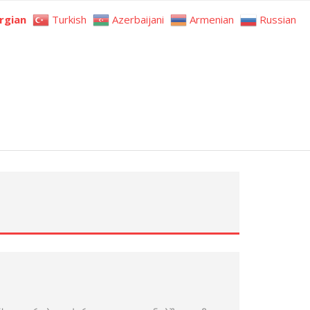
rgian
Turkish
Azerbaijani
Armenian
Russian