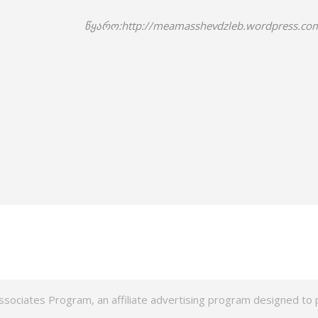
წყარო:http://meamasshevdzleb.wordpress.c
ssociates Program, an affiliate advertising program designed to p