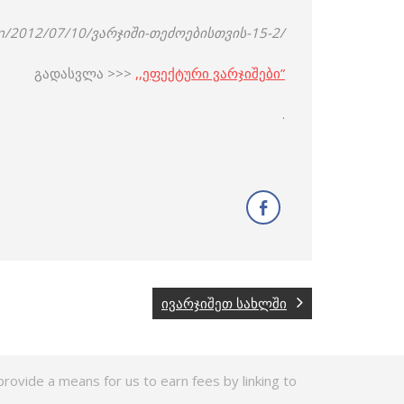
om/2012/07/10/ვარჯიში-თეძოებისთვის-15-2/
გადასვლა >>>
,,ეფექტური ვარჯიშები”
.
ივარჯიშეთ სახლში
rovide a means for us to earn fees by linking to