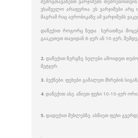
შემოგთავაზებთ ვარჯიშებს თეძოებისთვი
უსაშველო არაფერია. ეს ვარჯიშები არც 
მაგრამ რაც აერობიკაზე ამ ვარჯიშებს ვა
დაწექით როგორც ზედა სურათზეა მოცემ
გააკეთეთ თავიდან 8-ჯერ ან 10-ჯერ, შემ
2.
დაწექით ზურგზე. ხელები ამოიდეთ თეძო
მეტჯერ.
3.
ბუქნები. ფეხები გაშალეთ მხრების სიგა
4
. დაწექით ასე. აწიეთ ფეხი 10-10-ჯერ ო
5.
დადექით მუხლებზე. ასწიეთ ფეხი გვერდ
.