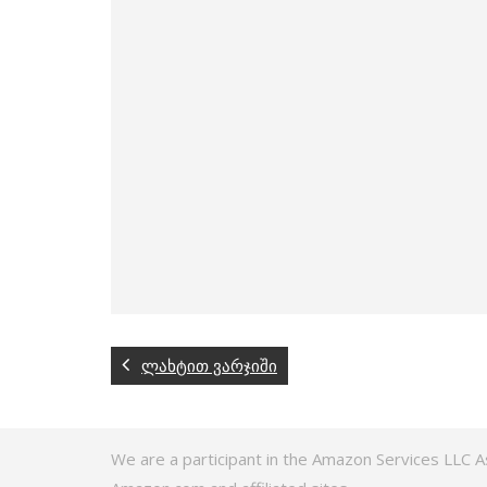
ლახტით ვარჯიში
We are a participant in the Amazon Services LLC A