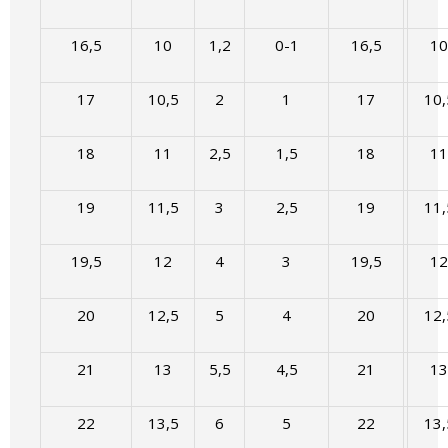
16,5
10
1,2
0-1
16,5
10
17
10,5
2
1
17
10,
18
11
2,5
1,5
18
11
19
11,5
3
2,5
19
11,
19,5
12
4
3
19,5
12
20
12,5
5
4
20
12,
21
13
5,5
4,5
21
13
22
13,5
6
5
22
13,