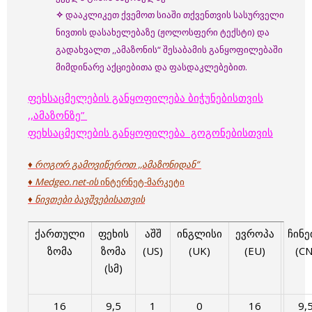
✧
დააკლიკეთ ქვემოთ სიაში თქვენთვის სასურველი
ნივთის დასახელებაზე (ჟოლოსფერი ტექსტი) და
გადახვალთ ,,ამაზონის“ შესაბამის განყოფილებაში
მიმდინარე აქციებითა და ფასდაკლებებით.
ფეხსაცმელების განყოფილება ბიჭუნებისთვის
,,ამაზონზე”
ფეხსაცმელების განყოფილება გოგონებისთვის
♦ როგორ გამოვიწეროთ ,,ამაზონიდან”
♦ Medgeo.net-ის
ინტერნეტ-მარკეტი
♦ ნივთები ბავშვებისათვის
ქართული
ფეხის
აშშ
ინგლისი
ევროპა
ჩინე
ზომა
ზომა
(US)
(UK)
(EU)
(CN
(სმ)
16
9,5
1
0
16
9,