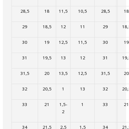
28,5
18
11,5
10,5
28,5
18
29
18,5
12
11
29
18,
30
19
12,5
11,5
30
19
31
19,5
13
12
31
19,
31,5
20
13,5
12,5
31,5
20
32
20,5
1
13
32
20,
33
21
1,5-
1
33
21
2
34
21,5
2,5
1,5
34
21,