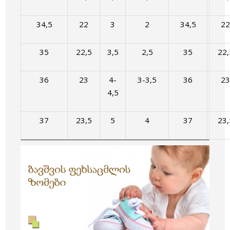
34,5
22
3
2
34,5
22
35
22,5
3,5
2,5
35
22,
36
23
4-
3-3,5
36
23
4,5
37
23,5
5
4
37
23,