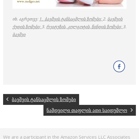
იხ. აგრეთვე:
1. ბავშვის ტანსაცმლის ზომები
;
2.
ბავშვის
ქუდის ზომები;
3.
რეიტუზის, კოლგოტის, წინდის ზომები;
3.
ბა
ვშვი
ბავშვის ტანსაცმლის ზომები
ნამდვილი თაფლის ათი საიდუმლო
We are a participant in the Amazon Services LLC Associates