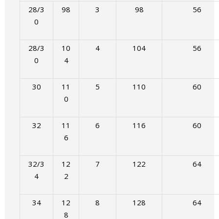
28/3
98
3
98
56
0
28/3
10
4
104
56
0
4
30
11
5
110
60
0
32
11
6
116
60
6
32/3
12
7
122
64
4
2
34
12
8
128
64
8