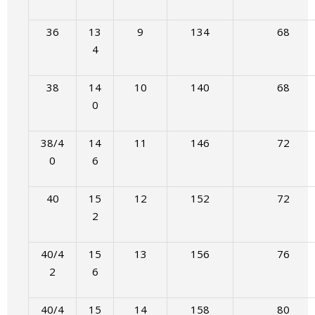
36
13
9
134
68
4
38
14
10
140
68
0
38/4
14
11
146
72
0
6
40
15
12
152
72
2
40/4
15
13
156
76
2
6
40/4
15
14
158
80