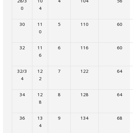
28/3
10
4
104
56
0
4
30
11
5
110
60
0
32
11
6
116
60
6
32/3
12
7
122
64
4
2
34
12
8
128
64
8
36
13
9
134
68
4