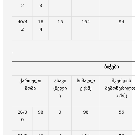
2
8
40/4
16
15
164
84
2
4
.
ბიჭები
ქართული
ასაკი
სიმაღლ
მკერდის
ზომა
(წელი
ე (სმ)
შემოწერილო
)
ა (სმ)
28/3
98
3
98
56
0