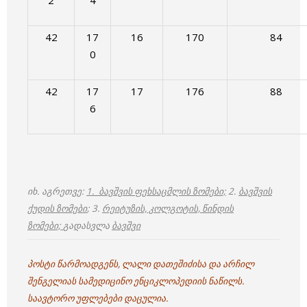
2
4
42
17
16
170
84
0
42
17
17
176
88
6
იხ. აგრეთვე:
1. ბავშვის ფეხსაცმლის ზომები;
2.
ბავშვის
ქუდის ზომები
; 3.
რეიტუზის, კოლგოტის, წინდის
ზომები;
გადასვლა
ბავშვი
პოსტი წარმოადგენს, ლალი დათეშიძისა და არჩილ
შენგელიას სამედიცინო ენციკლოპედიის ნაწილს.
საავტორო უფლებები დაცულია.