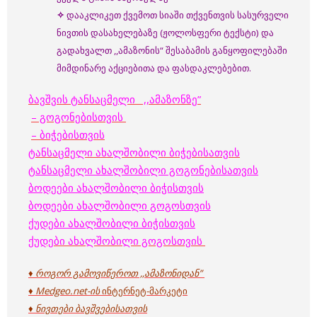
✧
დააკლიკეთ ქვემოთ სიაში თქვენთვის სასურველი
ნივთის დასახელებაზე (ჟოლოსფერი ტექსტი) და
გადახვალთ ,,ამაზონის“ შესაბამის განყოფილებაში
მიმდინარე აქციებითა და ფასდაკლებებით.
ბავშვის ტანსაცმელი ,,ამაზონზე”
– გოგონებისთვის
– ბიჭებისთვის
ტანსაცმელი ახალშობილი
ბიჭებისათვის
ტანსაცმელი ახალშობილი გოგონებისათვის
ბოდეები ახალშობილი ბიჭისთვის
ბოდეები ახალშობილი გოგოსთვის
ქუდები ახალშობილი ბიჭისთვის
ქუდები ახალშობილი გოგოსთვის
♦ როგორ გამოვიწეროთ ,,ამაზონიდან”
♦ Medgeo.net-ის
ინტერნეტ-მარკეტი
♦ ნივთები ბავშვებისათვის