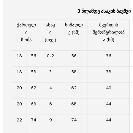
3 წლამდე ასაკის ბავშვი
ქართულ
ასაკ
სიმაღლ
მკერდის
ი
ი
ე (სმ)
შემოწერილობ
ზომა
(თვე)
ა (სმ)
18
56
0-2
56
36
18
58
3
58
38
20
62
4
62
40
20
68
6
68
44
22
74
9
74
44