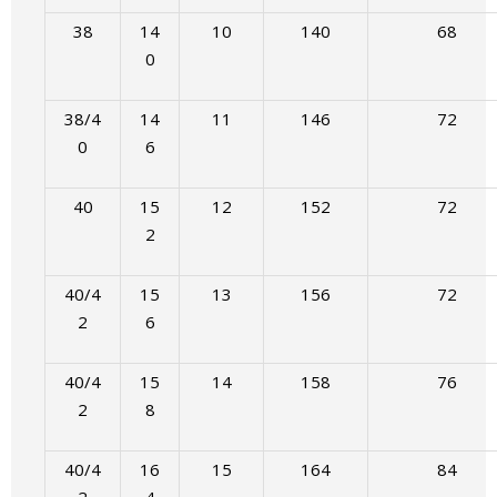
38
14
10
140
68
0
38/4
14
11
146
72
0
6
40
15
12
152
72
2
40/4
15
13
156
72
2
6
40/4
15
14
158
76
2
8
40/4
16
15
164
84