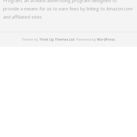
Program, an affiliate advertising program designed to
provide a means for us to earn fees by linking to Amazon.com
and affiliated sites
Theme by
Think Up Themes Ltd
. Powered by
WordPress
.