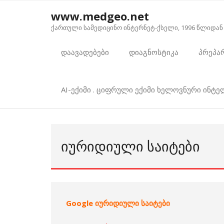
Skip
www.medgeo.net
to
ქართული სამედიცინო ინტერნეტ-ქსელი, 1996 წლიდან
content
დაავადებები
დიაგნოსტიკა
პრეპა
AI-ექიმი . ციფრული ექიმი ხელოვნური ინტ
ᲘᲣᲠᲘᲓᲘᲣᲚᲘ ᲡᲐᲘᲢᲔᲑᲘ
Google იურიდიული საიტები