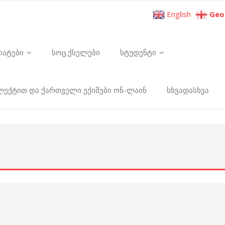
English
Geo
რატები
სოც.ქსელები
სტუდენტი
ელექტით და ქართველი ექიმები ონ-ლაინ
სხვადასხვა