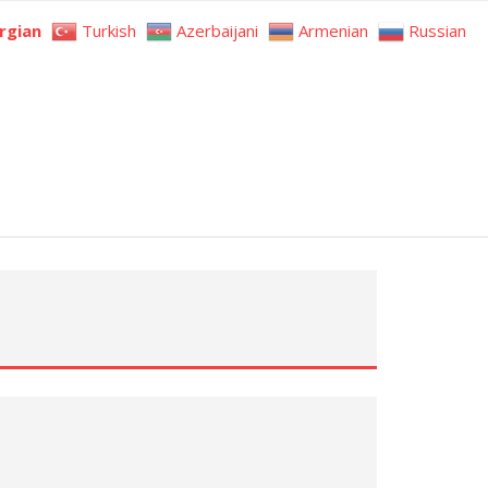
rgian
Turkish
Azerbaijani
Armenian
Russian