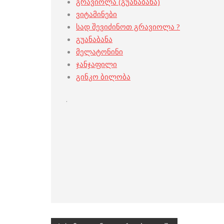
გრავიოლა (გუანაბანა)
ვიტამინები
სად შევიძინოთ გრავიოლა ?
გუანაბანა
მელატონინი
ჯანჯაფილი
გინკო ბილობა
.