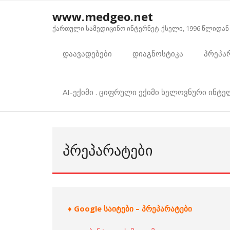
Skip
www.medgeo.net
to
ქართული სამედიცინო ინტერნეტ-ქსელი, 1996 წლიდან
content
დაავადებები
დიაგნოსტიკა
პრეპა
AI-ექიმი . ციფრული ექიმი ხელოვნური ინტ
ᲞᲠᲔᲞᲐᲠᲐᲢᲔᲑᲘ
♦ Google საიტები – პრეპარატები