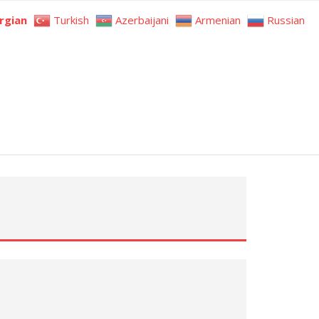
rgian
Turkish
Azerbaijani
Armenian
Russian