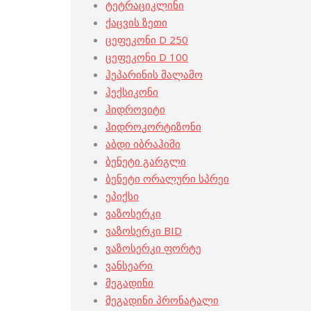
ტეტრაციკლინი
ქაცვის ზეთი
ცეფეკონი D 250
ცეფეკონი D 100
ჰეპარინის მალამო
ჰექსიკონი
ჰიდროვიტი
ჰიდროკორტიზონი
აბდი იბრაჰიმი
ბენეტი გარგლი
ბენეტი ორალური სპრეი
ეპიქსი
ვაზოსერკი
ვაზოსერკი BID
ვაზოსერკი ფორტე
ვანსეარი
მეგადინი
მეგადინი პრონატალი