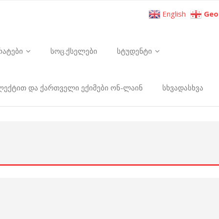
English
Geo
რატები
სოც.ქსელები
სტუდენტი
ელექტით და ქართველი ექიმები ონ-ლაინ
სხვადასხვა