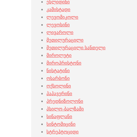
ესლიდინი
კამისტადი
ლევომიკოლი
ლევოსინი
ლივაროლი
მეთილურაცილი
მეთილურაცილი სანთელი
მიროლუტი
მიროპრისტონი
ნისტატინი
ოსარბონი
ოქსოლინი
პაპავერინი
პრედნიზოლონი
პსილო-ბალზამი
სინაფლანი
სინტომიცინი
სტრეპტოციდი