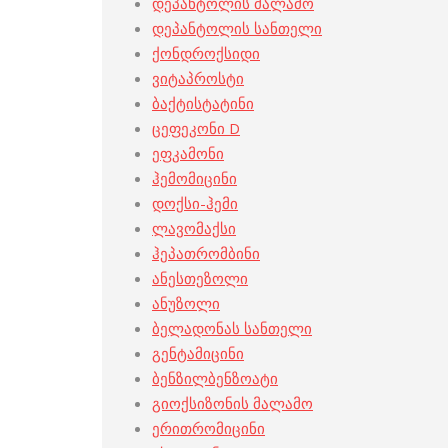
დეპანტოლის მალამო
დეპანტოლის სანთელი
ქონდროქსიდი
ვიტაპროსტი
ბაქტისტატინი
ცეფეკონი D
ეფკამონი
ჰემომიცინი
დოქსი-ჰემი
ლავომაქსი
ჰეპათრომბინი
ანესთეზოლი
ანუზოლი
ბელადონას სანთელი
გენტამიცინი
ბენზილბენზოატი
გიოქსიზონის მალამო
ერითრომიცინი