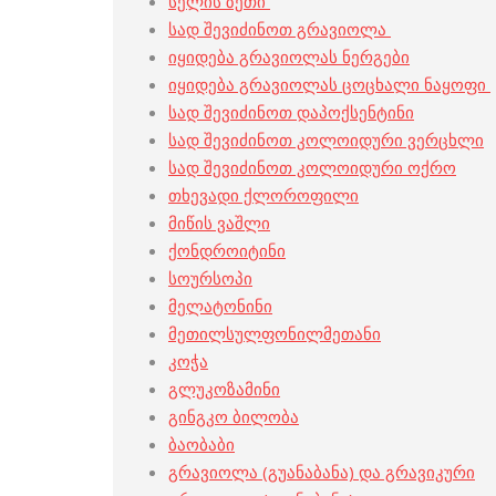
სელის ზეთი
სად შევიძინოთ გრავიოლა
იყიდება გრავიოლას ნერგები
იყიდება გრავიოლას ცოცხალი ნაყოფი
სად შევიძინოთ დაპოქსენტინი
სად შევიძინოთ კოლოიდური ვერცხლი
სად შევიძინოთ კოლოიდური ოქრო
თხევადი ქლოროფილი
მიწის ვაშლი
ქონდროიტინი
სოურსოპი
მელატონინი
მეთილსულფონილმეთანი
კოჭა
გლუკოზამინი
გინგკო ბილობა
ბაობაბი
გრავიოლა (გუანაბანა) და გრავიკური