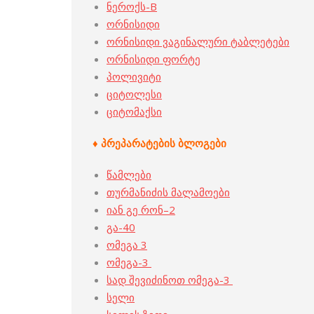
ნეროქს-B
ორნისიდი
ორნისიდი ვაგინალური ტაბლეტები
ორნისიდი ფორტე
პოლივიტი
ციტოლესი
ციტომაქსი
♦ პრეპარატების ბლოგები
წამლები
თურმანიძის მალამოები
იან გე რონ–2
გა-40
ომეგა 3
ომეგა-3
სად შევიძინოთ ომეგა-3
სელი