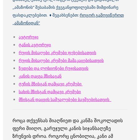
,,ამაზონის“ შესაბამის ქვეგანყოფილებაში მიმდინარე
ფასდაკლებებით. ♦ შეგახსენებთ:
როგორ გამოვიწეროთ
,,ამაზონიდან”
ავტორუჯი
ტანის ავტორუჯი
რუჯის მისაღები კრემები ფეხებისათვის
რუჯის მისაღები კრემები მამაკაცებისათვის
ზეთები და ლოსიონები რუჯისათვის
კანის დაცვა მზისაგან
ტუჩის მზისგან დამცავი კრემები
სახის მზისგან დამცავი კრემები
მზისგან დაცვის საშუალებები ბავშვებისათვის
როცა თქვენსას მიაღწიეთ და კანმა შოკოლადის
ფერი მიიღო, გარუჯული კანის სიჯანსაღეზე
ზრუნვის დროა. როგორც ცნობილია, კანი ამ