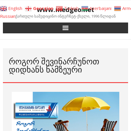
Skip
www.medgeo.net
English
Georgian
Turkish
Azerbaijani
Arm
to
Russian
ქართული სამედიცინო ინტერნეტ-ქსელი, 1996 წლიდან
content
ᲠᲝᲒᲝᲠ ᲨᲔᲕᲘᲜᲐᲠᲩᲣᲜᲝᲗ
ᲓᲘᲓᲮᲐᲜᲡ ᲜᲐᲛᲖᲔᲣᲠᲘ