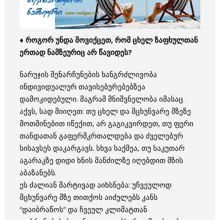
♦ როგორ უნდა მოვიქცეთ, რომ ცხელ ზაფხულთან
ერთად ნამზეურიც არ წავიდეს?
ნარუჯის შენარჩუნების ხანგრძლივობა
ინდივიდუალურ თავისებურებებზეა
დამოკიდებული. მაგრამ მნიშვნელობა იმასაც
აქვს, სად მიიღეთ: თუ ცხელ და მცხუნვარე მზეზე
მოთმინებით იწექით, არ გაგიკვირდეთ, თუ ფერი
თანდათან გაფერმკრთალდება და ძველებურ
სისავსეს დაკარგავს. სხვა საქმეა, თუ საკუთარ
აგარაკზე დიდი ხნის მანძილზე იღებდით მზის
აბაზანებს.
ეს ძალიან მარტივად აიხსნება: უჩვეულოდ
მცხუნვარე მზე თითქოს აიძულებს კანს
“დაიბრაწოს” და ჩვეულ კლიმატთან