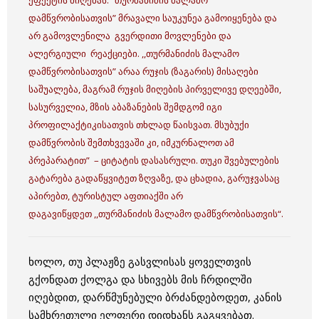
დამწვრობისათვის” მრავალი საუკუნეა გამოიყენება და
არ გამოვლენილა გვერდითი მოვლენები და
ალერგიული რეაქციები. ,,თურმანიძის მალამო
დამწვრობისათვის” არაა რუჯის (ზაგარის) მისაღები
საშუალება, მაგრამ რუჯის მიღების პირველივე დღეებში,
სასურველია, მზის აბაზანების შემდგომ იგი
პროფილაქტიკისათვის თხლად წაისვათ. მსუბუქი
დამწვრობის შემთხვევაში კი, იმკურნალოთ ამ
პრეპარატით” – ციტატის დასასრული.
თუკი შვებულების
გატარება გადაწყვიტეთ ზღვაზე, და ცხადია, გარუჯვასაც
აპირებთ, ტურისტულ აფთიაქში არ
დაგავიწყდეთ ,,თურმანიძის მალამო დამწვრობისათვის“.
ხოლო, თუ პლაჟზე გასვლისას ყოველთვის
გქონდათ ქოლგა და სხივებს მის ჩრდილში
იღებდით, დარწმუნებული ბრძანდებოდეთ, კანის
სამხრეთული ელფერი დიდხანს გაგყვებათ.