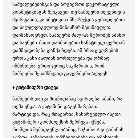
საშუალებებისგან და ზოგიერთი დეკორატიული
კოსმეტიკისგან შეიკავეთ. თუ ნამზეური თქვენთვის
ძვირფასია, კოსმეტიკის ინსტრუქცია ყურადღებით
და საგულდაგულოდ წინასწარ შეისწავლეთ.
დაიმახსოვრეთ, ნამზეურს ძალიან მტრობენ აბანო
და საუნები. მათი დახმარებით სანატრელ ფერთან
დამშვიდობება დაჩქარდება. ამ პროცედურების
დროს კანი ძალიან იორთქლება და ღრმად
იწმინდება. ერთი ჯერიც საკმარისია, რომ
ნამზეური შესამჩნევად გაფერმკრთალდეს.
♦ ვიტამინური დაცვა
ნამზეურს დაცვა შიგნიდანაც სჭირდება. ამაში, რა
თქმა უნდა, А ვიტამინი დაგეხმარებათ.
მარტივი და, რაც მთავარია, სასარგებლო ისეთი
ვიტამინური კომპლექსის შერჩევა იქნება,
რომლის შემადგენლობაშიც, საჭირო А ვიტამინის
გარდა, კანისთვის, ფრჩხილებისა და თმისთვის