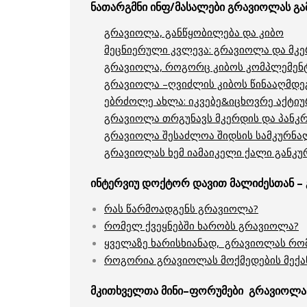
ნათარგმნი ინფ/მასალები გრავიოლას გამ
გრავიოლა, განწყობილება და კიბო
მეცნიერული კვლევა: გრავიოლა და მკე
გრავიოლა, როგორც კიბოს კომპლემენტ
გრავიოლა –ღვიძლის კიბოს წინააღმდე
ებრძოლე ახლა: იკვებე&იცხოვრე აქტი
გრავიოლა თრგუნავს მკერდის და პანკრ
გრავიოლა შესაძლოა შიდსის სამკურნ
გრავიოლას ხემ იამაიკელი ქალი განკუ
ინტერვიუ დოქტორ დავით მალიძესთან –
რას წარმოადგენს გრავიოლა?
რომელ ქვეყნებში ხარობს გრავიოლა?
ყველაზე ხარისხიანად, გრავიოლას რო
როგორია გრავიოლას მოქმედების მექა
მკითხველთა მინი–ფორუმები გრავიოლას