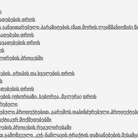
ი
ადებების
დროს
 განვითარებული პარაზიტების (მათ შორის ლეიშმანიოზის) 
ვადებები დროს
ავადებების დროს
ოს
ლირების პროცესში
ების, გრიპის და ხველების
დროს
ს
ადებების
დროს
ების (ფსორიაზი, სებორეა, მგლურა)
დროს
რებელი
ებული პროდუქტებით, გარემოს დაბინძურებული პროდუქტებ
ქტიკურ მოქმედებებში
ლების პროცესის რეგულირებაში
თ გამოწვეული კუჭ–ნაწლავის ტრაქტის დაზიანებების შესამ