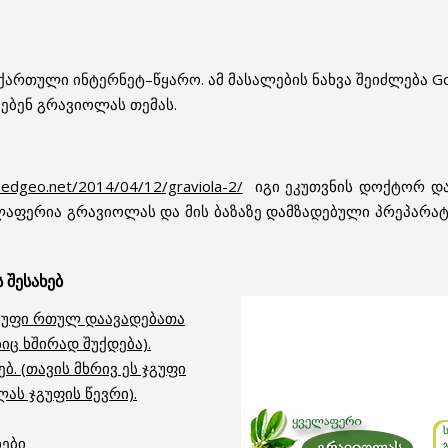
ქართული ინტერნეტ–წყარო. ამ მასალების ნახვა შეიძლება G
ებენ გრავიოლას თემას.
edgeo.net/2014/04/12/graviola-2/
იგი ეკუთვნის დოქტორ და
ელაფერია გრავიოლას და მის ბაზაზე დამზადებული პრეპარა
 შესახებ
 ჯგუფი რთულ დაავადებათა
იც ხშირად შუქდება).
. (თავის მხრივ ეს ჯგუფი
ს ჯგუფის წევრი).
ები