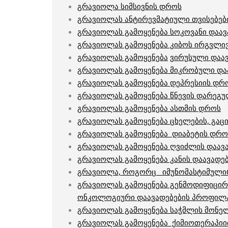
გრავიოლა
სიმსივნის დროს
გრავიოლას ანტირევმატიული თვისებებ
გრავიოლას გამოყენება სოკოვანი დაავ
გრავიოლას გამოყენება კიბოს ირგვლივ
გრავიოლას გამოყენება
ვირუსული დაა
გრავიოლას გამოყენება
მიკრობული და
გრავიოლას გამოყენება
დეპრესიის დრ
გრავიოლას გამოყენება წნევის დარ
ე
გუ
გრავიოლას გამოყენება ასთმის
დროს
გრავიოლას გამოყენება ცხელების, გაცი
გრავიოლას გამოყენება დიაბეტის
დრო
გრავიოლას გამოყენება ღვიძლის დაავ
გრავიოლას გამოყენება კანის დაავადებ
გრავიოლა, როგორც იმუნომასტიმული
გრავიოლას გამოყენება გენმოდიფიცირ
ონკოლოგიური დაავადებების პროფილა
გრავიოლას გამოყენება საჭმლის მონე
გრავიოლას გამოყენება ქიმიოთერაპიი