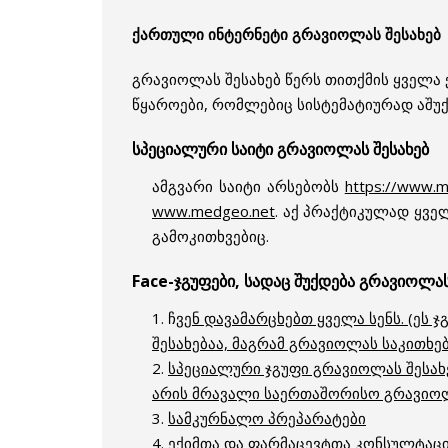
ქართული ინტერნეტი გრავიოლას შესახებ
გრავიოლას შესახებ წერს თითქმის ყველა 
წყაროები, რომლებიც სისტემატიურად აშუქ
სპეციალური საიტი გრავიოლას შესახებ
ამგვარი საიტი არსებობს
https://www.m
www.medgeo.net
. აქ პრაქტიკულად ყვ
გამოკითხვებიც.
Face-ჯგუფები, სადაც შუქდება გრავიოლას
1.
ჩ
ვენ დავამარცხებთ ყველა სენს. (ეს
შესახებაა, მაგრამ გრავიოლას საკითხებ
2.
სპეციალური ჯგუფი გრავიოლას შესახებ
არის მრავალი საერთაშორისო გრავიოლა
3.
სამკურნალო პრეპარატები
4.
ექიმთა და ფარმაცევტთა კონსულტაცი