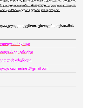
რავალი დაავადება შეუმსუბუქა თუ განკურნა. არსებობს
არესა მდგომარეობა.
გრავიოლა
ჩვეულებრივი ხილია.
ორისო კამპანია ფულის გულისთვის აგორდაო.
ააკლიკეთ ქვემოთ, ცხრილში, შესაბამის
ავიოლას ნაყოფი
ვიოლას ექსტრაქტი
ვიოლას ფხვნილი
ერგი caumednet@gmail.com