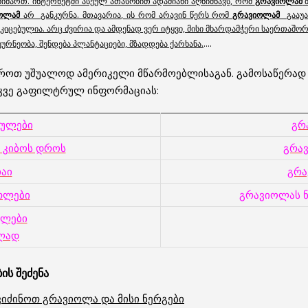
იმართ. ინტერნეტში ასეულ ათასობით ადამიანი აღნიშნავს, რომ
გრავიოლამ
მ
ოლამ
არ განკურნა. მთავარია, ის რომ არავინ წერს რომ
გრავიოლამ
გააუ
მტკიცებულია. არც ძვირია და ამდენად ვერ იტყვი, მისი მხარდამჭერი საერთაშ
..
..
რნეობა, შენდება პლანტაციები, მზადდება ქარხანა.
ოთ უშუალოდ ამერიკელი მწარმოებლისაგან. გამოსაწერად დ
 უკვე გაფილტრულ ინფორმაციას:
სულები
გრ
 კიბოს დროს
გრა
აი
გრა
თლები
გრავიოლას ნ
სლები
ლად
ის შეძენა
ვიძინოთ გრავიოლა და მისი ნერგები