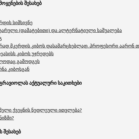
ოყენების შესახებ
რდის სიმსივნე
არული (დამატებითი) და ალტერნატიული საშუალება
გ
ურად მკერდის კიბოს დასამარცხებლად. პროფესორი აარონ 
ეასისს კიბოს უჯრედებს
ალოდაც გამოდგეს
რნა კიბოსგან
 გრავიოლას აქტუალური საკითხები
მელი ქვეყნის ნედლეული ითვლება?
ნიზმი?
 შესახებ