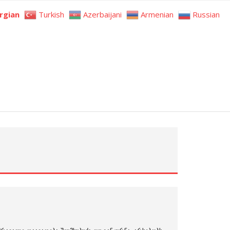
rgian
Turkish
Azerbaijani
Armenian
Russian