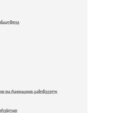
წინააღმდეგ
ით და რადიაციით გამოწვეული
ცირებლად