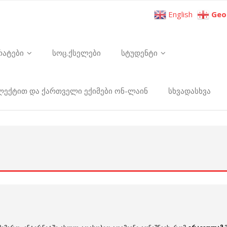
English
Geo
რატები
სოც.ქსელები
სტუდენტი
ელექტით და ქართველი ექიმები ონ-ლაინ
სხვადასხვა