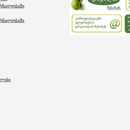
ურნალობაში
ურნალობაში
თლები