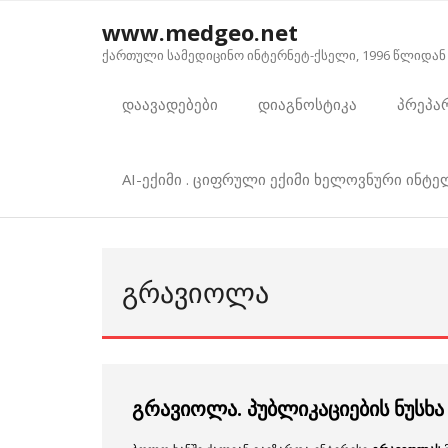
Skip
www.medgeo.net
to
ქართული სამედიცინო ინტერნეტ-ქსელი, 1996 წლიდან
content
დაავადებები
დიაგნოსტიკა
პრეპა
AI-ექიმი . ციფრული ექიმი ხელოვნური ინტ
ᲒᲠᲐᲕᲘᲝᲚᲐ
გრავიოლა. პუბლიკაციების ნუსხა