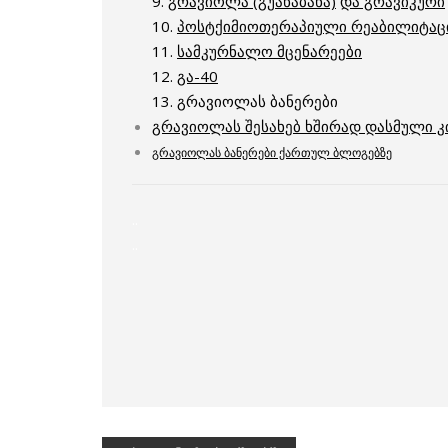
9.
გრავიოლა (გუანაბანა)
და გრავიკური
10.
პოსტქიმიოთერაპიული რეაბილიტაც
11.
სამკურნალო მცენარეები
12.
გა-40
13. გრავიოლას ბანერები
გრავიოლას შესახებ ხშირად დასმული კი
გრავიოლას ბანერები ქართულ ბლოგებზე
..
..