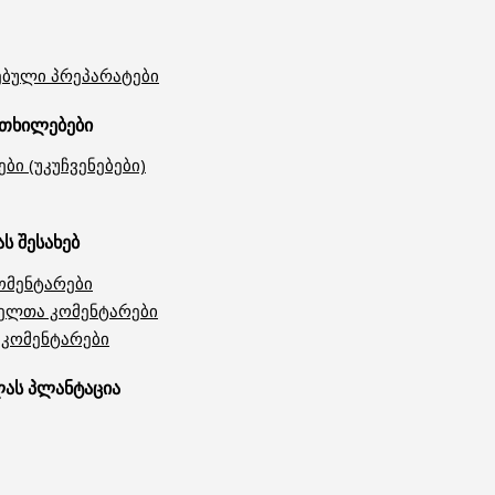
ებული პრეპარატები
რთხილებები
ი (უკუჩვენებები)
 შესახებ
ომენტარები
ელთა კომენტარები
კომენტარები
ას პლანტაცია