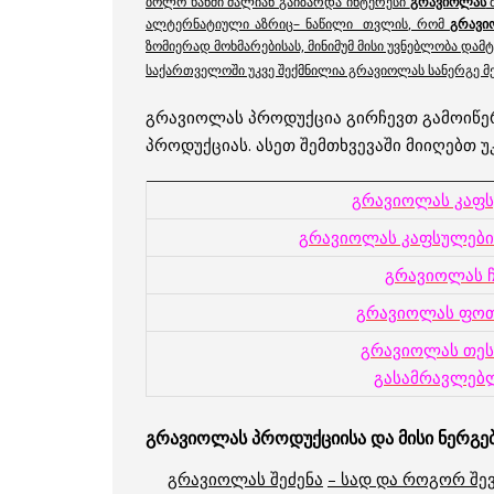
ბოლო ხანში ძალიან გაიზარდა ინტერესი
გრავიოლას
მ
ალტერნატიული აზრიც– ნაწილი თვლის, რომ
გრავი
ზომიერად მოხმარებისას, მინიმუმ მისი უვნებლობა და
საქართველოში უკვე შექმნილია გრავიოლას სანერგე მეუ
გრავიოლას პროდუქცია გირჩევთ გამოიწერ
პროდუქციას. ასეთ შემთხვევაში მიიღებთ
გრავიოლას კაფ
გრავიოლას კაფსულები
გრავიოლას ჩ
გრავიოლას ფო
გრავიოლას თე
გასამრავლებ
გრავიოლას პროდუქციისა და მისი ნერგებ
გრავიოლას შეძენა
– სად და როგორ შე