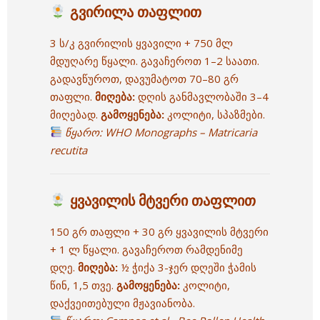
გვირილა თაფლით
3 ს/კ გვირილის ყვავილი + 750 მლ
მდუღარე წყალი. გავაჩეროთ 1–2 საათი.
გადავწუროთ, დავუმატოთ 70–80 გრ
თაფლი.
მიღება:
დღის განმავლობაში 3–4
მიღებად.
გამოყენება:
კოლიტი, სპაზმები.
წყარო:
WHO Monographs – Matricaria
recutita
ყვავილის მტვერი თაფლით
150 გრ თაფლი + 30 გრ ყვავილის მტვერი
+ 1 ლ წყალი. გავაჩეროთ რამდენიმე
დღე.
მიღება:
½ ჭიქა 3-ჯერ დღეში ჭამის
წინ, 1,5 თვე.
გამოყენება:
კოლიტი,
დაქვეითებული მჟავიანობა.