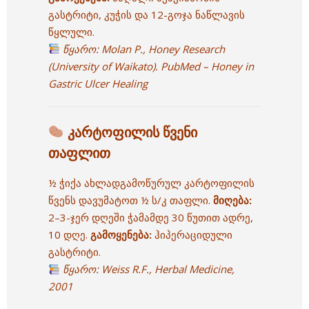
გასტრიტი, კუჭის და 12-გოჯა ნაწლავის
წყლული.
წყარო:
Molan P., Honey Research
(University of Waikato).
PubMed – Honey in
Gastric Ulcer Healing
კარტოფილის წვენი
თაფლით
½ ჭიქა ახლადგამოწურულ კარტოფილის
წვენს დავუმატოთ ½ ს/კ თაფლი.
მიღება:
2–3-ჯერ დღეში ჭამამდე 30 წუთით ადრე,
10 დღე.
გამოყენება:
ჰიპერაციდული
გასტრიტი.
წყარო:
Weiss R.F., Herbal Medicine,
2001