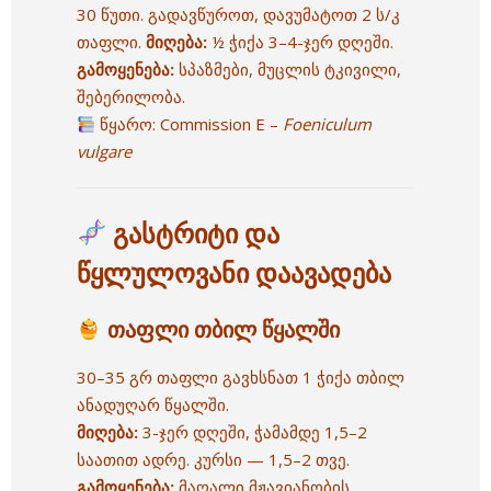
30 წუთი. გადავწუროთ, დავუმატოთ 2 ს/კ
თაფლი.
მიღება:
½ ჭიქა 3–4-ჯერ დღეში.
გამოყენება:
სპაზმები, მუცლის ტკივილი,
შებერილობა.
წყარო:
Commission E –
Foeniculum
vulgare
გასტრიტი და
წყლულოვანი დაავადება
თაფლი თბილ წყალში
30–35 გრ თაფლი გავხსნათ 1 ჭიქა თბილ
ანადუღარ წყალში.
მიღება:
3-ჯერ დღეში, ჭამამდე 1,5–2
საათით ადრე. კურსი — 1,5–2 თვე.
გამოყენება:
მაღალი მჟავიანობის