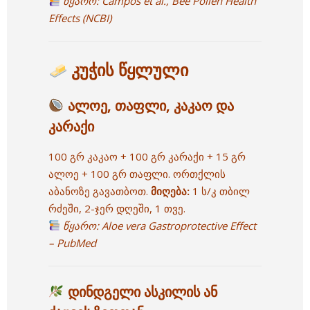
წყარო:
Campos et al., Bee Pollen Health
Effects (NCBI)
კუჭის წყლული
ალოე, თაფლი, კაკაო და
კარაქი
100 გრ კაკაო + 100 გრ კარაქი + 15 გრ
ალოე + 100 გრ თაფლი. ორთქლის
აბანოზე გავათბოთ.
მიღება:
1 ს/კ თბილ
რძეში, 2-ჯერ დღეში, 1 თვე.
წყარო:
Aloe vera Gastroprotective Effect
– PubMed
დინდგელი ასკილის ან