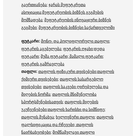
გაერთიანება
;
ჯარას მეფუტკრეთა
ასოციაცია
;
მეფუტკრეობის ბიზნეს გეგმების
მომზადება
;
მეფუტკრეობის ინოვაციური ბიზნეს
გეგმები
;
მეფუტკრეობის ბიზნესი საქართველოში
ფუტკარი
:
მონო- და პოლიფლორული თაფლი
;
ფუტკრის აგებულება
;
ფუტკრის ოჯახი
;
დედა
ფუტკარი
;
მუშა ფუტკარი;
მამალი ფუტკარი
;
ფუტკრის გამრავლება
თაფლი
:
თაფლის ფიზიკური თვისებები
;
თაფლის
ქიმიური თვისებები
;
თაფლის სასარგებლო
თვისებები
;
თაფლის საკვები ღირებულება და
მიღების ნორმა
;
თაფლის მნიშვნელობა
სპორტსმენებისათვის
;
თაფლის მიღების
უკუჩვენებები
;
თაფლის ხარისხი და სიმწიფე
;
თაფლის შენახვა
;
ხელოვნური თაფლი
;
თაფლის
ფალსიფიკაცია და რჩევები;
თაფლის
ნაირსახეობები
;
მომწამვლავი თაფლი