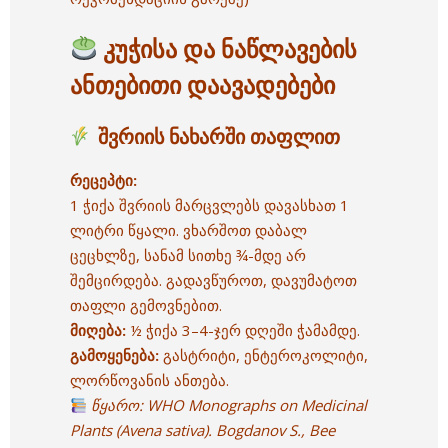
კუჭისა და ნაწლავების
ანთებითი დაავადებები
შვრიის ნახარში თაფლით
რეცეპტი:
1 ჭიქა შვრიის მარცვლებს დავასხათ 1
ლიტრი წყალი. ვხარშოთ დაბალ
ცეცხლზე, სანამ სითხე ¾-მდე არ
შემცირდება. გადავწუროთ, დავუმატოთ
თაფლი გემოვნებით.
მიღება:
½ ჭიქა 3–4-ჯერ დღეში ჭამამდე.
გამოყენება:
გასტრიტი, ენტეროკოლიტი,
ლორწოვანის ანთება.
წყარო:
WHO Monographs on Medicinal
Plants (Avena sativa).
Bogdanov S., Bee