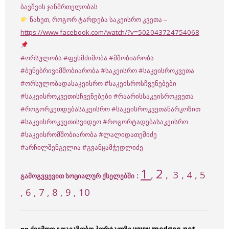
ბავშვის ჯანმრთელობას
ნახეთ, როგორ ტარდება საკეისრო კვეთა –
https://www.facebook.com/watch/?v=502043724754068
#ორსულობა
#ფეხმძიმობა
#მშობიარობა
#ბუნებრივიმშობიარობა
#საკეისრო
#საკეისროკვეთა
#ორსულობადასაკეისრო
#საკეისროსჩვენებები
#საკეისროკვეთისჩვენებები
#რაარისსაკეისროკვეთა
#როგორკეთდებასაკეისრო
#საკეისროკვეთანარკოზით
#საკეისროკვეთისვიდეო
#როგორტადებასაკეისრო
#საკეისრომშობიარობა
#ლალიდათეშიძე
#არჩილშენგელია
#გვანცამჭედლიძე
1
2
,
, 3 , 4 , 5
:
გამოგვყევით სოციალურ ქსელებში
, 6 , 7 , 8 , 9 , 10
♥♥ ქვემოთ გთავაზობთ პორტალზე www.medgeo.net –