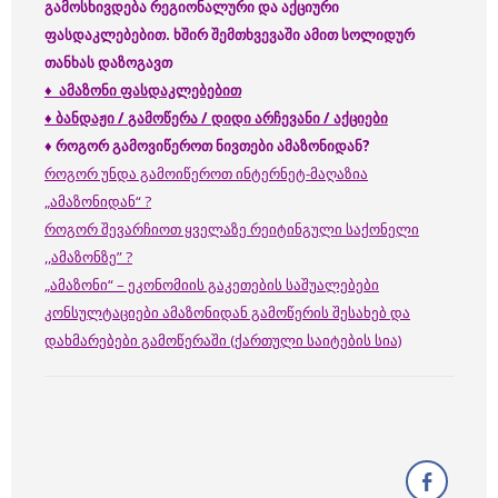
გამოსხივდება რეგიონალური და
აქციური
ფასდაკლებებით. ხშირ შემთხვევაში ამით სოლიდურ
თანხას დაზოგავთ
♦ ამაზონი ფასდაკლებებით
♦ ბანდაჟი / გამოწერა / დიდი არჩევანი / აქციები
♦ როგორ გამოვიწეროთ ნივთები ამაზონიდან?
როგორ უნდა გამოიწეროთ ინტერნეტ-მაღაზია
„ამაზონიდან“ ?
როგორ შევარჩიოთ ყველაზე რეიტინგული საქონელი
,,ამაზონზე” ?
„ამაზონი“ – ეკონომიის გაკეთების საშუალებები
კონსულტაციები ამაზონიდან გამოწერის შესახებ და
დახმარებები გამოწერაში (ქართული საიტების სია)