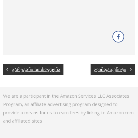
გარეგანი სისხლდენა
ლიმფადენიტი
We are a participant in the Amazon Services LLC Associates
Program, an affiliate advertising program designed to
provide a means for us to earn fees by linking to Amazon.com
and affiliated sites