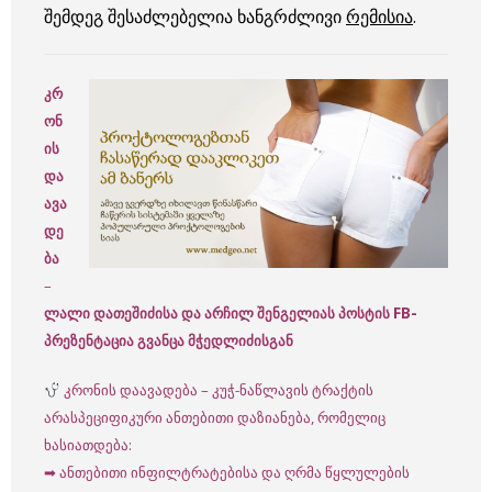
შემდეგ შესაძლებელია ხანგრძლივი
რემისია
.
კრ
ონ
ის
და
ავა
დე
ბა
–
ლალი დათეშიძისა და არჩილ შენგელიას პოსტის FB-
პრეზენტაცია გვანცა მჭედლიძისგან
კრონის დაავადება – კუჭ-ნაწლავის ტრაქტის
არასპეციფიკური ანთებითი დაზიანება, რომელიც
ხასიათდება:
➡ ანთებითი ინფილტრატებისა და ღრმა წყლულების