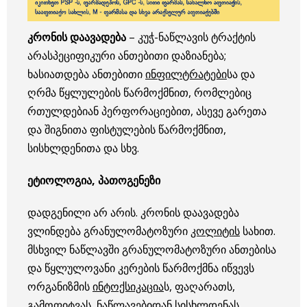
კრონის დაავადება
– კუჭ-ნაწლავის ტრაქტის
არასპეციფიკური ანთებითი დაზიანება;
ხასიათდება ანთებითი
ინფილტრატები
სა და
ღრმა წყლულების წარმოქმნით, რომლებიც
რთულდებიან პერფორაციებით, ასევე გარეთა
და შიგნითა ფისტულების წარმოქმნით,
სისხლდენითა და სხვ.
ეტიოლოგია, პათოგენეზი
დადგენილი არ არის. კრონის დაავადება
ვლინდება გრანულომატოზური
კოლიტის
სახით.
მსხვილ ნაწლავში გრანულომატოზური ანთებისა
და წყლულოვანი კერების წარმოქმნა იწვევს
ორგანიზმის
ინტოქსიკაცია
ს, ფაღარათს,
გამოფიტვას, ნაწლავებიდან სისხლდენას,