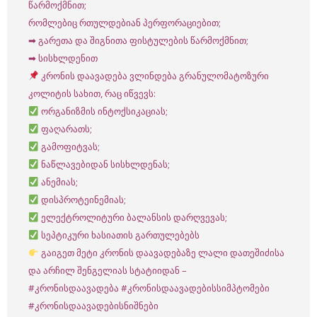
წარმოქმნით;
რომლებიც რთულდებიან პერფორაციებით;
➡ გარეთა და შიგნითა ფისტულების წარმოქმნით;
➡ სისხლდენით
კრონის დაავადება ვლინდება გრანულომატოზური
კოლიტის სახით, რაც იწვევს:
ორგანიზმის ინტოქსიკაციას;
ფაღარათს;
გამოფიტვას;
ნაწლავებიდან სისხლდენას;
ანემიას;
დისპროტეინემიას;
ელექტროლიტური ბალანსის დარღვევას;
სეპტიკური ხასიათის გართულებებს
გაიგეთ მეტი კრონის დაავადებაზე ლალი დათეშიძისა
და არჩილ შენგელიას სტატიიდან –
#კრონისდაავადება
#კრონისდაავადებისსიმპტომები
#კრონისდაავადებისნიშნები