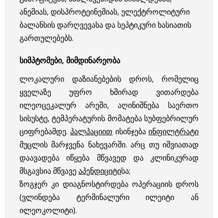
ანემიას, დისპროტეინემიას, ელექტროლიტური
ბალანსის დარღვევასა და სეპტიკური ხასიათის
გართულებებს.
სიმპტომები, მიმდინარეობა
ლოკალური დაზიანებების დროს, რომელიც
ყველაზე უფრო ხშირად ვითარდება
ილეოცეკალურ არეში, აღინიშნება საერთო
სისუსტე, ტემპერატურის მომატება სუბფებრილურ
ციფრებამდე.
პალპაციით
ისინჯება
ინფილტრატი
მუცლის მარჯვენა ნახევარში. არც თუ იშვიათად
დაავადება იწყება მწვავედ და კლინიკურად
მსგავსია მწვავე
აპენდიციტი
სა;
ზოგჯერ კი დიაგნოსტირდება ოპერაციის დროს
(ვლინდება ტერმინალური ილეიტი ან
ილეოკოლიტი).