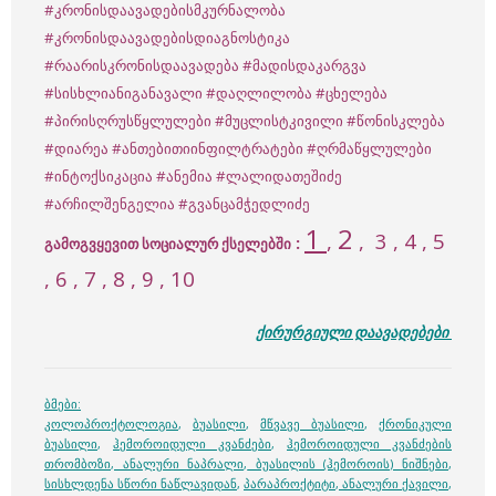
#კრონისდაავადებისმკურნალობა
#კრონისდაავადებისდიაგნოსტიკა
#რაარისკრონისდაავადება
#მადისდაკარგვა
#სისხლიანიგანავალი
#დაღლილობა
#ცხელება
#პირისღრუსწყლულები
#მუცლისტკივილი
#წონისკლება
#დიარეა
#ანთებითიინფილტრატები
#ღრმაწყლულები
#ინტოქსიკაცია
#ანემია
#ლალიდათეშიძე
#არჩილშენგელია
#გვანცამჭედლიძე
1
2
,
,
3
, 4 , 5
:
გამოგვყევით სოციალურ ქსელებში
, 6 , 7 , 8 , 9 , 10
ქირურგიული დაავადებები
ბმები:
კოლოპროქტოლოგია
,
ბუასილი
,
მწვავე ბუასილი
,
ქრონიკული
ბუასილი
,
ჰემოროიდული კვანძები
,
ჰემოროიდული კვანძების
თრომბოზი
,
ანალური ნაპრალი
,
ბუასილის (ჰემოროის) ნიშნები
,
სისხლდენა სწორი ნაწლავიდან
,
პარაპროქტიტი
,
ანალური ქავილი
,