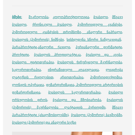
ბმები:
შეკრულობა
,
კოლოპროქტოლოგია
,
ბუასილი
,
მწვავე
ბუასილი
,
ქრონიკული ბუასილი
,
ჰემოროიდული კვანძები
,
ჰემოროიდული კვანძების თრომბოზი
,
ანალური ნაპრალი
,
ბუასილის (ჰემოროის) ნიშნები
,
სისხლდენა სწორი ნაწლავიდან
,
პარაპროქტიტი
,
ანალური ქავილი
,
პერიანალური დერმატიტი
,
პროქტიტი
,
ბუასილის პროფილაქტიკა
,
ბუასილი და კვება
,
ბუასილი. ფიტოთერაპია
,
ბუასილის ქირურგიული მკურნალობა
,
სკლეროთერაპია
,
ინფრაწითელი კოაგულაცია
,
ლიგირება
ლატექსის რგოლებით
,
კრიოთერაპია
,
ჰემოროიდექტომია
,
ლონგოს ოპერაცია
,
დეზარტერიზაცია
,
ჰემოროიდული არტერიების
დეზარტერიზაცია
,
ბუასილის სკლეროთერაპია
,
ბუასილი
ორსულობის დროს
,
ბუასილი და მშობიარობა
,
ბუასილის
(ჰემოროის) მკურნალობა ლაქტაციის პერიოდში
,
მწვავე
პარაპროქტიტი (ახალშობილებში)
,
ბუასილი (ჰემოროი) ბავშვებში
,
ბუასილი (ჰემოროი) და ანალური სექსი