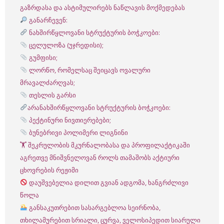
გაზრდასა და ასტიმულირებს ნაწლავის მოქმედებას
განარჩევენ:
ნახშირწყლოვანი სტრუქტურის ბოჭკოები:
ცელულოზა (უჯრედისი);
გუმფისი;
ლორწო, რომელსაც შეიცავს ოვალური
მრავალძარღვას;
თესლის გარსი
არანახშირწყლოვანი სტრუქტურის ბოჭკოები:
პექტინური ნივთიერებები;
ბუნებრივი პოლიმერი ლიგნინი
🏋️ შეკრულობის მკურნალობასა და პროფილაქტიკაში
აგრეთვე მნიშვნელოვან როლს თამაშობს აქტიური
ცხოვრების რეჟიმი
დაუშვებელია დილით გვიან ადგომა, ხანგრძლივი
წოლა
განსაკუთრებით სასარგებლოა სეირნობა,
თხილამურებით სრიალი, ცურვა, ველოსიპე­დით სიარული