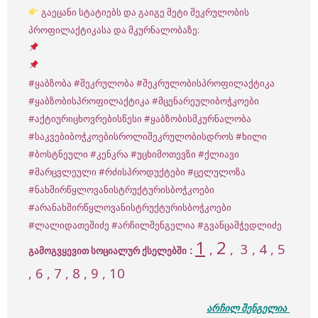
გაეცანი სტატიებს და გაიგე მეტი შეკრულობის
პროფილაქტიკასა და მკურნალობაზე:
#ყაბზობა
#შეკრულობა
#შეკრულობისპროფილაქტიკა
#ყაბზობისპროფილაქტიკა
#მცენარეულიბოჭკოები
#აქტიურიცხოვრებისწესი
#ყაბზობისმკურნალობა
#საკვებიბოჭკოებისროლიშეკრულობისდროს
#ხილი
#ბოსტნეული
#კენკრა
#უცხიმოთევზი
#ქლიავი
#მარცვლეული
#რძისპროდუქტები
#ცელულოზა
#ნახშირწყლოვანისტრუქტურისბოჭკოები
#არანახშირწყლოვანისტრუქტურისბოჭკოები
#ლალიდათეშიძე
#არჩილშენგელია
#გვანცამჭედლიძე
1
2
,
,
3
, 4 , 5
:
გამოგვყევით სოციალურ ქსელებში
, 6 , 7 , 8 , 9 , 10
არჩილ შენგელია