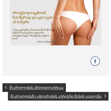
შეკრულობის პროფილაქტიკა
შეკრულობაზე ცხოვრების აქტიური წესის გავლენა