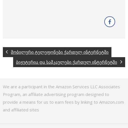
მობილური ტელეფონები ქართულ ინტერნეტში
ბიჟუტერია და სამკაულები ქართულ ინტერნეტში
We are a participant in the Amazon Services LLC Associates
Program, an affiliate advertising program designed to
provide a means for us to earn fees by linking to Amazon.com
and affiliated sites