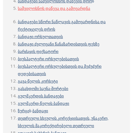
ბანდაჟები საშვილოსნოს დაწევის დრო
ს
საშვილოსნოს დაწევა და გამოვარდნა
ბანდაჟები სწორი ნაწლავის გამოვარდნისა
და
რექტოცელეს დროს
ბანდაჟი ორსულთათვის
ბანდაჟი ძვლოვანი წანაზარდისთვის ფეხზე
ბარძაყის ფიქსატორი
ბიუსჰალტერი ორსულებისათვის
ბიუსჰალტერი ორსულებისთვის და მეძუძური
დედებისათვის
გავა-წელის კორსეტი
გასახდომი საუნა-შორტები
გულმკერდის ბანდაჟები
გულმკერდ-წელის ბანდაჟი
ზურგი
ს
ბანდაჟი
თეთრეული სხეულის
კორექციისათვის
, უნაკერო,
სხეულის მაკორექტირებელი თეთრეული