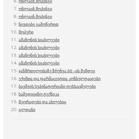
ონლაინ შოპინგი
ონლაინ შოპინგი
ონლაინ შოპინგი
ნივთები გამოწერით
შოპერი
ამაზონის სიახლეები
ამაზონის სიახლეები
ამაზონის სიახლეები
ამაზონის სიახლეები
ჯანმრთელობაზე ზრუნვა 60 –ის შემდეგ
ექიმთა და ფარმაცევტთა კონსულტაციები
ბავშვის სუპინატორიანი ფეხსაცმელები
სამედიცინო ტექნიკა
მეორადები და ახლებიც
გლდანი