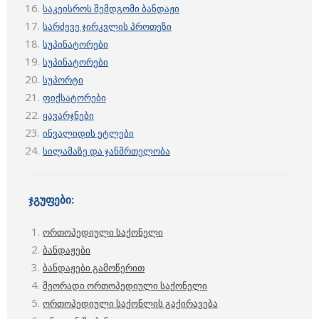
საკეისროს
შემდგომი
ბანდაჟი
სარძევე ჯირკვლის პროთეზი
სუპინატორები
სუპინატორები
სუპორტი
ფიქსატორები
ყავარჯნები
ინვალიდის ეტლები
სილამაზე და ჯანმრთელობა
ჯგუფები:
ორთოპედიული საქონელი
ბანდაჟები
ბანდაჟები გამოწერით
მეორადი ორთოპედიული საქონელი
ორთოპედიული საქონლის გაქირავება