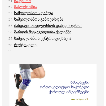
საკეისრო
მასტექტომია
საშვილოსნოს დაწევა
საშვილოსნოს გამოვარდნა
ბანდაჟი საშვილოსნოს დაწევის დროს
შარდის შეუკავებლობა ქალებში
საშვილოსნოს ვენტროფიქსაცია
რექტოცელე