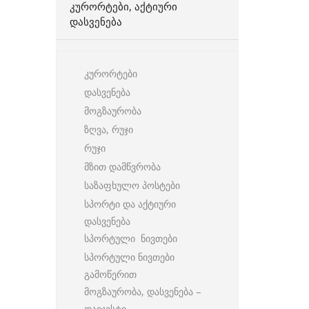
ᲙᲣᲠᲝᲠᲢᲔᲑᲘ, ᲐᲥᲢᲘᲣᲠᲘ
ᲓᲐᲡᲕᲔᲜᲔᲑᲐ
კურორტები
დასვენება
მოგზაურობა
ზღვა, რუჯი
რუჯი
მზით დამწვრობა
საზაფხულო პოსტები
სპორტი და აქტიური
დასვენება
სპორტული ნივთები
სპორტული ნივთები
გამოწერით
მოგზაურობა, დასვენება –
დაიჯესტი