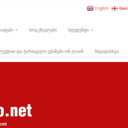
English
Geo
რატები
სოც.ქსელები
სტუდენტი
ელექტით და ქართველი ექიმები ონ-ლაინ
სხვადასხვა