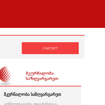
CHATGPT
მკურნალობა საზღვარგარეთ
კონსულტაციები, დიაგნოსტიკა,