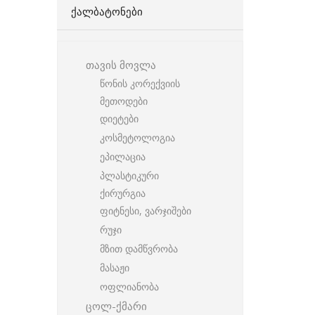
ᲥᲐᲚᲑᲐᲢᲝᲜᲔᲑᲘ
თავის მოვლა
წონის კორექვიის
მეთოდები
დიეტები
კოსმეტოლოგია
ეპილაცია
პლასტიკური
ქირურგია
ფიტნესი, ვარჯიშები
რუჯი
მზით დამწვრობა
მასაჟი
ოფლიანობა
ცოლ-ქმარი