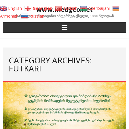
Skip
www.medgeo.net
English
Georgian
Turkish
Azerbaijani
to
Armenian
Russian
ქართული სამედიცინო ინტერნეტ-ქსელი, 1996 წლიდან
content
CATEGORY ARCHIVES:
FUTKARI