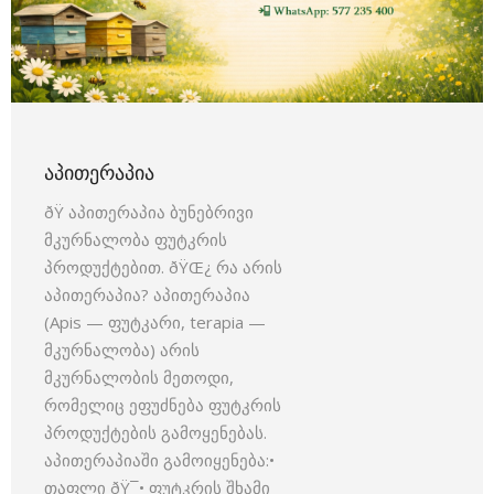
ᲐᲞᲘᲗᲔᲠᲐᲞᲘᲐ
ðŸ აპითერაპია ბუნებრივი
მკურნალობა ფუტკრის
პროდუქტებით. ðŸŒ¿ რა არის
აპითერაპია? აპითერაპია
(Apis — ფუტკარი, terapia —
მკურნალობა) არის
მკურნალობის მეთოდი,
რომელიც ეფუძნება ფუტკრის
პროდუქტების გამოყენებას.
აპითერაპიაში გამოიყენება:•
თაფლი ðŸ¯• ფუტკრის შხამი