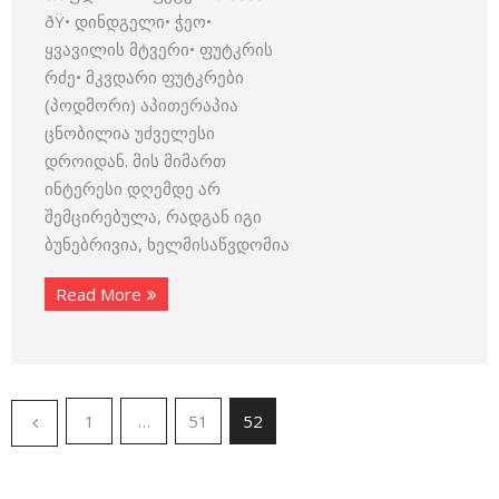
ðŸ• დინდგელი• ჭეო•
ყვავილის მტვერი• ფუტკრის
რძე• მკვდარი ფუტკრები
(პოდმორი) აპითერაპია
ცნობილია უძველესი
დროიდან. მის მიმართ
ინტერესი დღემდე არ
შემცირებულა, რადგან იგი
ბუნებრივია, ხელმისაწვდომია
Read More
1
…
51
52